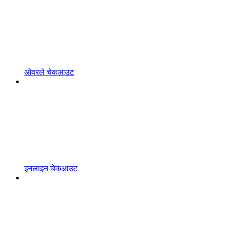
ओवरले चेकआउट
इनलाइन चेकआउट