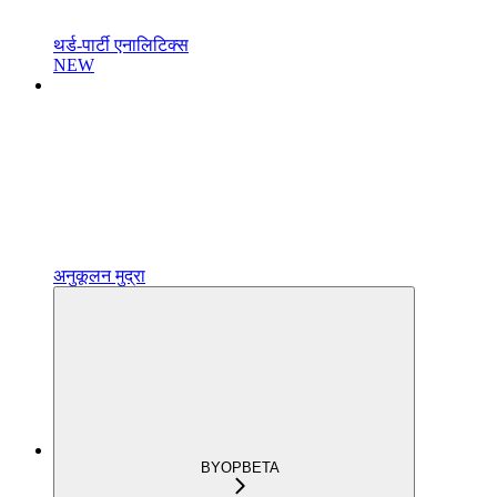
थर्ड-पार्टी एनालिटिक्स
NEW
अनुकूलन मुद्रा
BYOP
BETA