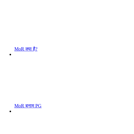
MoR क्या है?
MoR बनाम PG