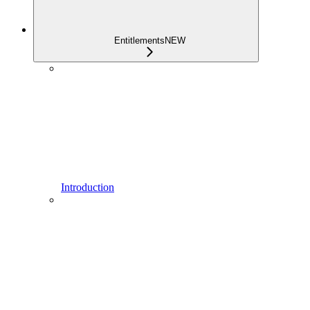
Entitlements
NEW
Introduction