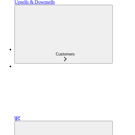
Upsells & Downsells
Customers
छूट