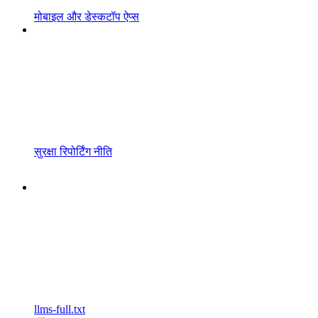
मोबाइल और डेस्कटॉप ऐप्स
सुरक्षा रिपोर्टिंग नीति
llms-full.txt