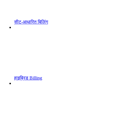
सीट-आधारित बिलिंग
हाइब्रिड Billing