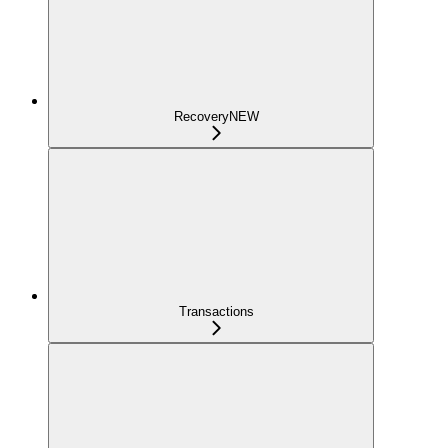
Recovery
NEW
Transactions