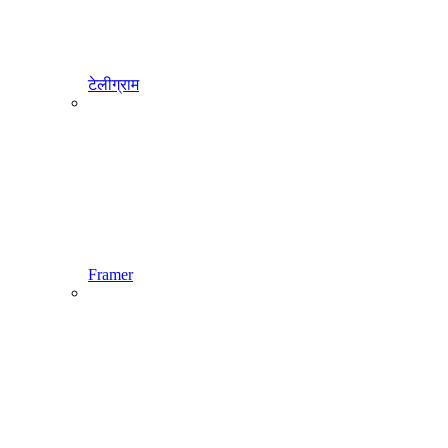
टेलीग्राम
Framer