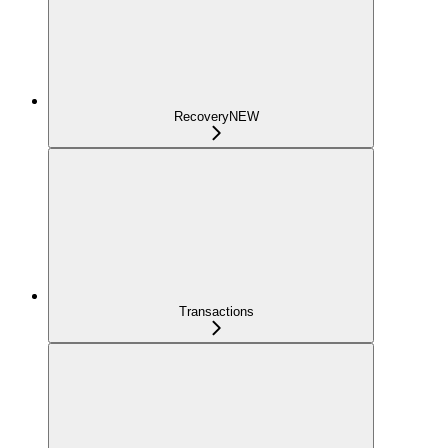
Recovery
NEW
Transactions