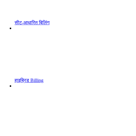
सीट-आधारित बिलिंग
हाइब्रिड Billing