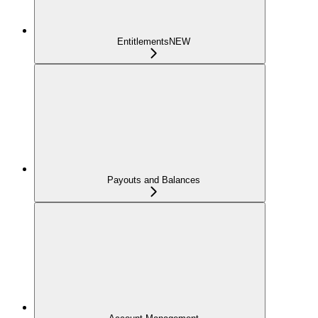
Entitlements
NEW
Payouts and Balances