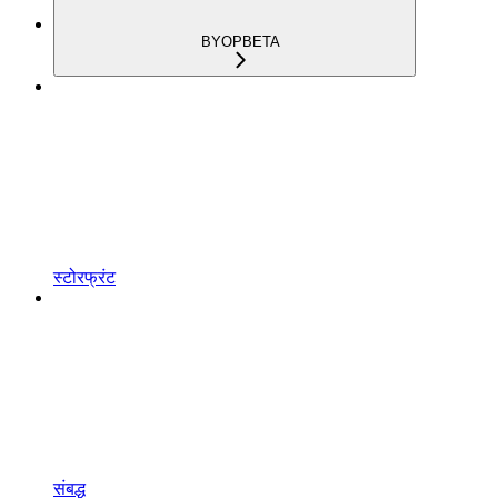
BYOP
BETA
स्टोरफ्रंट
संबद्ध