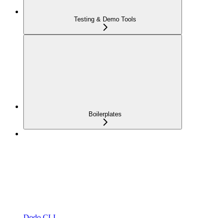
Testing & Demo Tools
Boilerplates
Dodo CLI