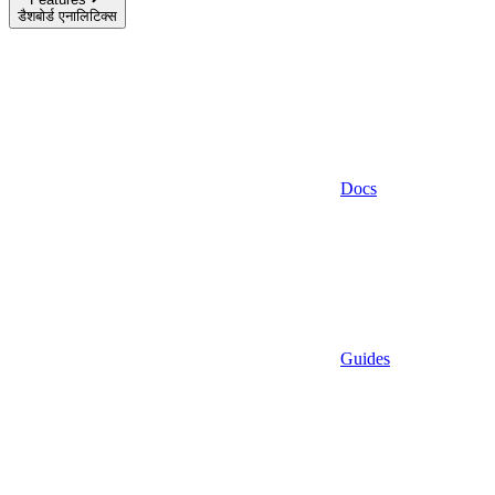
डैशबोर्ड एनालिटिक्स
Docs
Guides