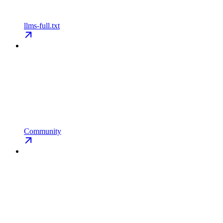
llms-full.txt
Community