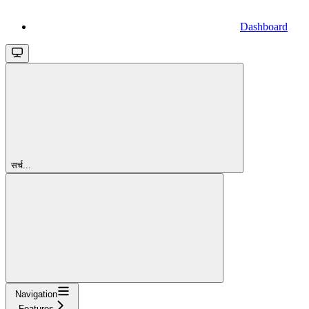
Dashboard
सर्च...
Navigation
Features