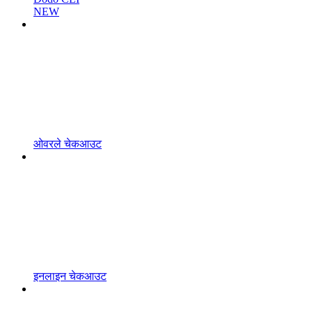
NEW
ओवरले चेकआउट
इनलाइन चेकआउट