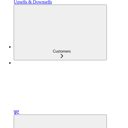
Upsells & Downsells
Customers
छूट