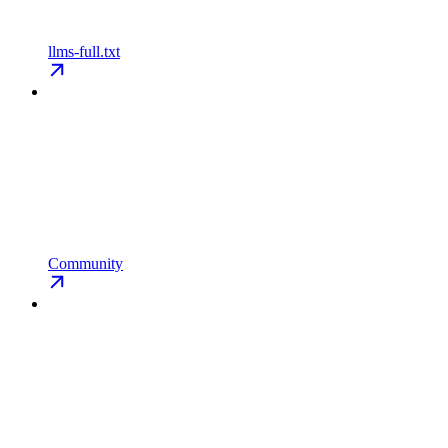
llms-full.txt
Community