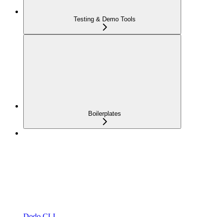
Testing & Demo Tools
Boilerplates
Dodo CLI