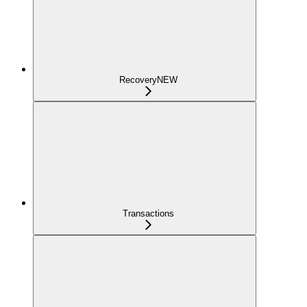
Recovery
NEW
Transactions