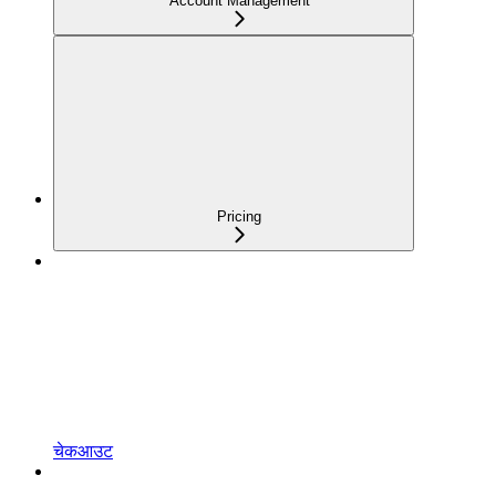
Account Management
Pricing
चेकआउट