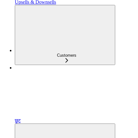
Upsells & Downsells
Customers
छूट