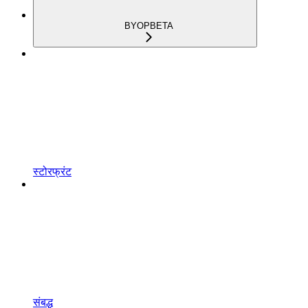
BYOP
BETA
स्टोरफ्रंट
संबद्ध