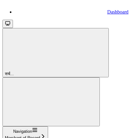
Dashboard
सर्च...
Navigation
Merchant of Record