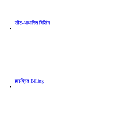
सीट-आधारित बिलिंग
हाइब्रिड Billing