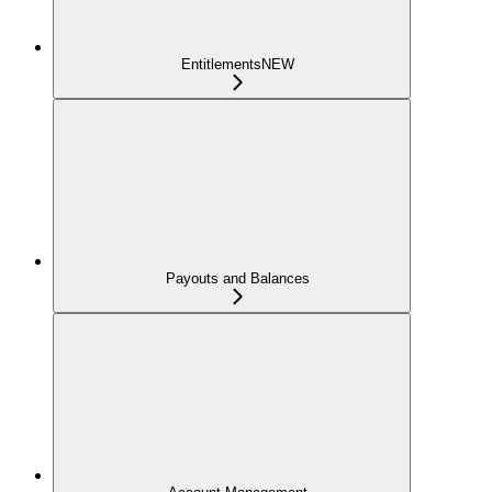
Entitlements
NEW
Payouts and Balances