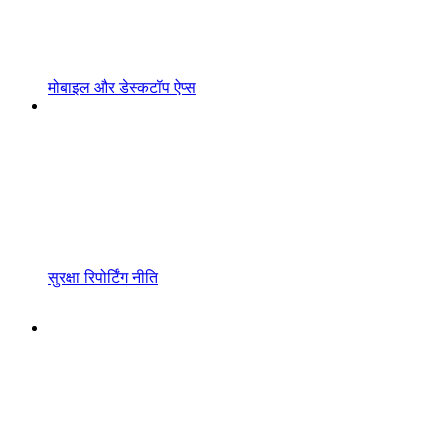
मोबाइल और डेस्कटॉप ऐप्स
सुरक्षा रिपोर्टिंग नीति