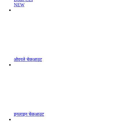
NEW
ओवरले चेकआउट
इनलाइन चेकआउट