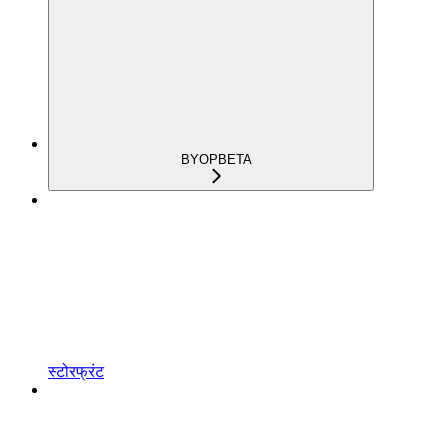
BYOP
BETA
स्टोरफ्रंट