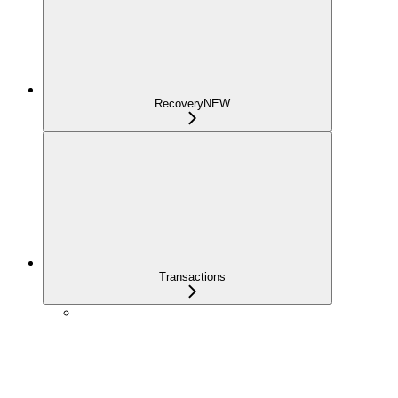
Recovery
NEW
Transactions