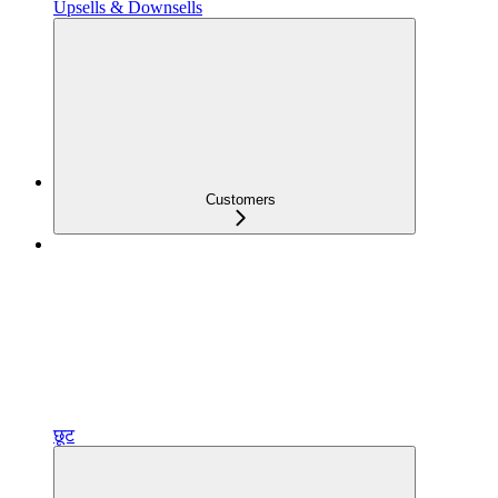
Upsells & Downsells
Customers
छूट