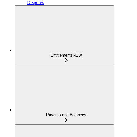
Disputes
Entitlements
NEW
Payouts and Balances