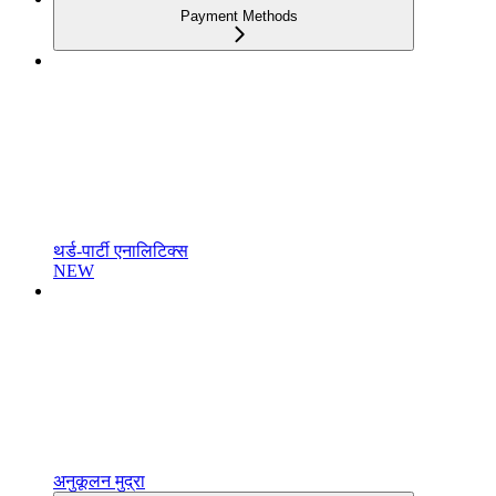
Payment Methods
थर्ड-पार्टी एनालिटिक्स
NEW
अनुकूलन मुद्रा