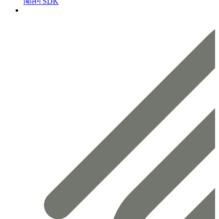
बिलिंग SDK