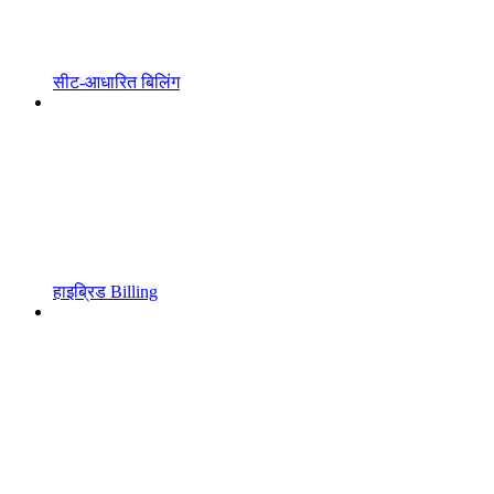
सीट-आधारित बिलिंग
हाइब्रिड Billing