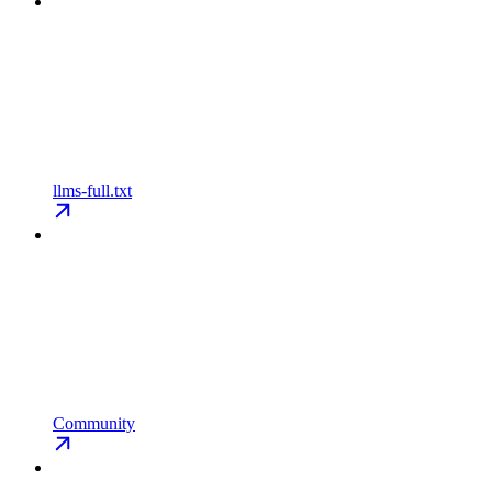
llms-full.txt
Community