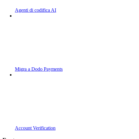
Agenti di codifica AI
Migra a Dodo Payments
Account Verification