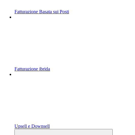
Fatturazione Basata sui Posti
Fatturazione ibrida
Upsell e Downsell