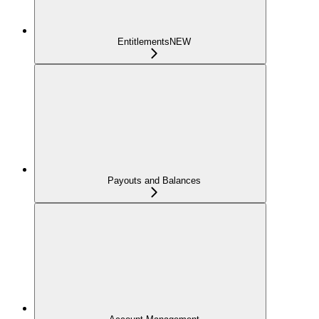
Entitlements
NEW
Payouts and Balances