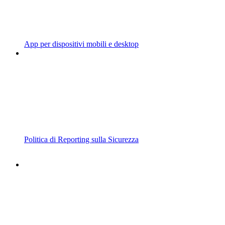
App per dispositivi mobili e desktop
Politica di Reporting sulla Sicurezza