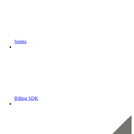
Sentra
Billing SDK