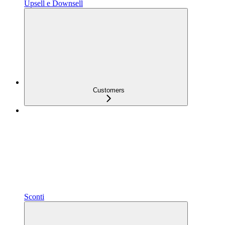
Upsell e Downsell
Customers
Sconti