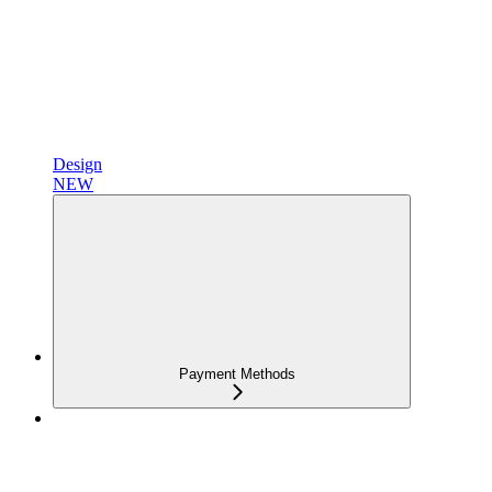
Design
NEW
Payment Methods