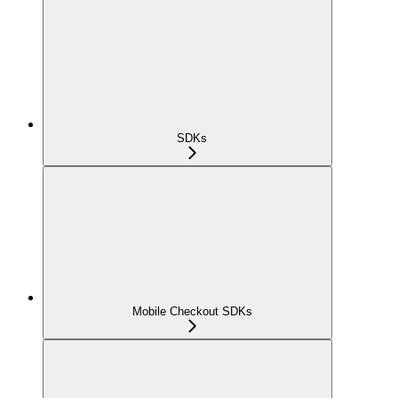
SDKs
Mobile Checkout SDKs