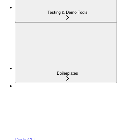
Testing & Demo Tools
Boilerplates
Dodo CLI