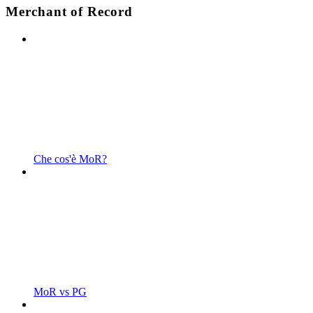
Merchant of Record
Che cos'è MoR?
MoR vs PG