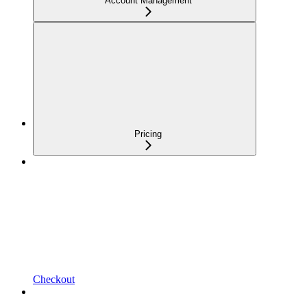
Account Management
Pricing
Checkout