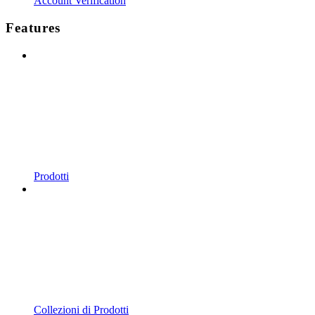
Account Verification
Features
Prodotti
Collezioni di Prodotti