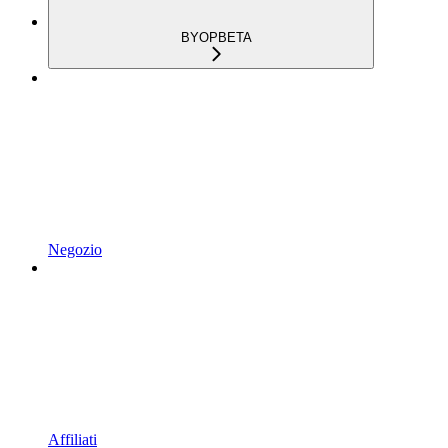
BYOP
BETA
Negozio
Affiliati