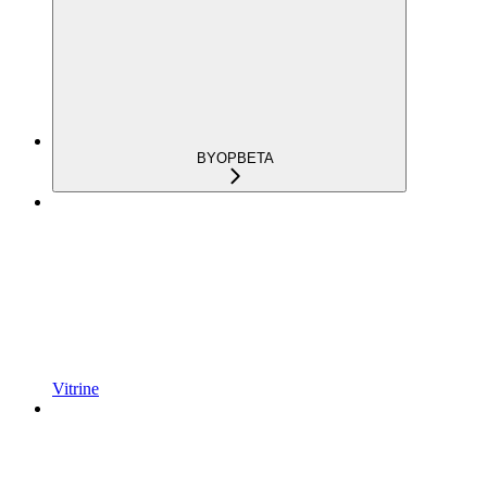
BYOP
BETA
Vitrine