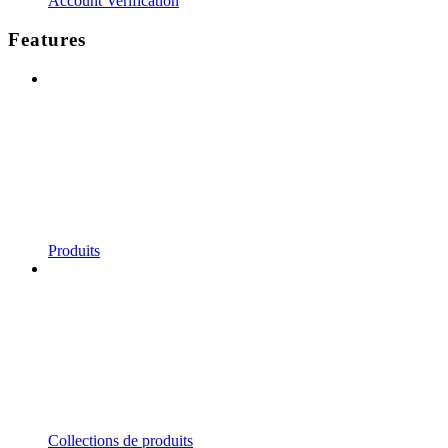
Account Verification
Features
Produits
Collections de produits