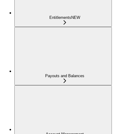
Entitlements
NEW
Payouts and Balances