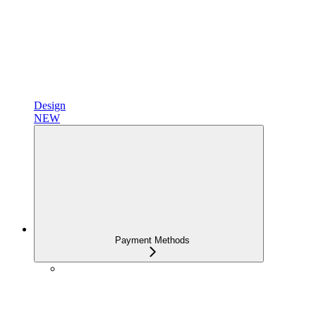
Design
NEW
Payment Methods