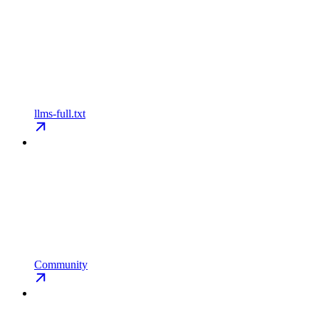
llms-full.txt
Community