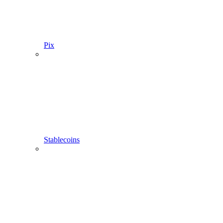
Pix
Stablecoins