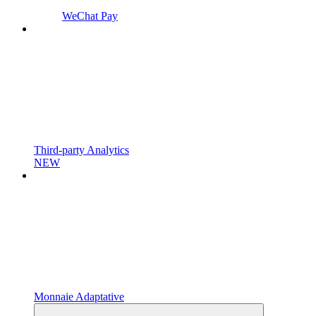
WeChat Pay
Third-party Analytics
NEW
Monnaie Adaptative