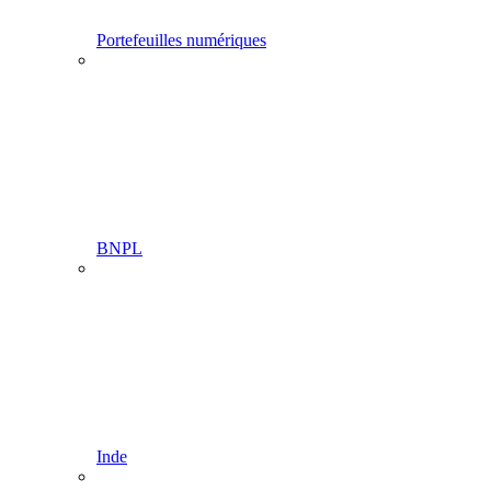
Portefeuilles numériques
BNPL
Inde