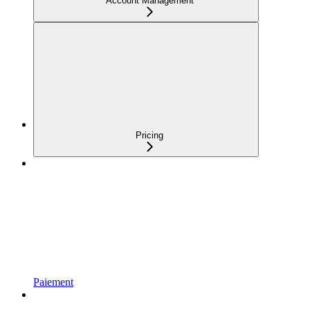
Account Management
Pricing
Paiement