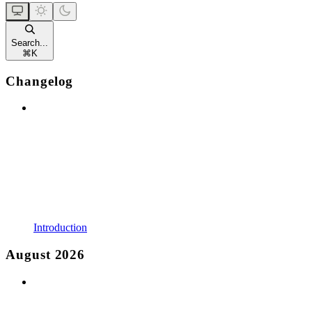
Search...
⌘
K
Changelog
Introduction
August 2026