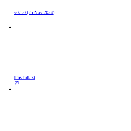
v0.1.0 (25 Nov 2024)
llms-full.txt