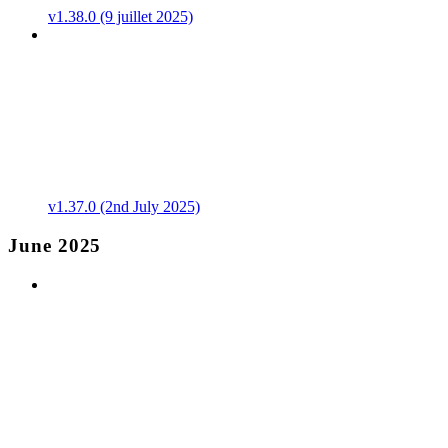
v1.38.0 (9 juillet 2025)
v1.37.0 (2nd July 2025)
June 2025