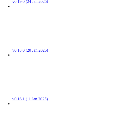
v0.19.0 (24 Jan 2025)
v0.18.0 (20 Jan 2025)
v0.16.1 (11 Jan 2025)