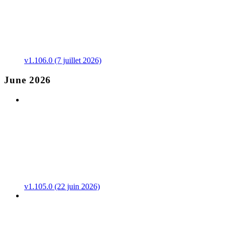
v1.106.0 (7 juillet 2026)
June 2026
v1.105.0 (22 juin 2026)