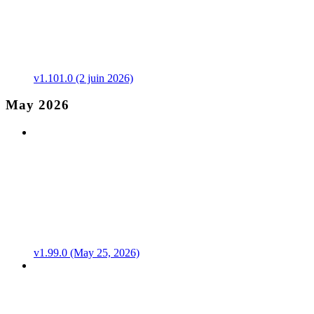
v1.101.0 (2 juin 2026)
May 2026
v1.99.0 (May 25, 2026)