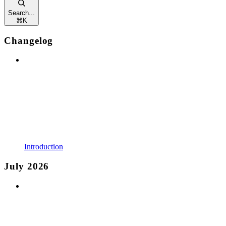
Search...
⌘
K
Changelog
Introduction
July 2026