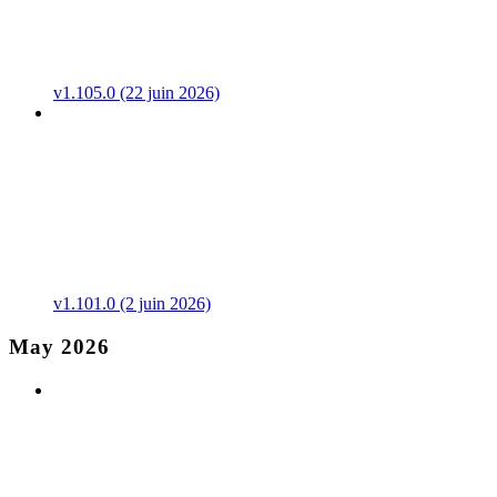
v1.105.0 (22 juin 2026)
v1.101.0 (2 juin 2026)
May 2026