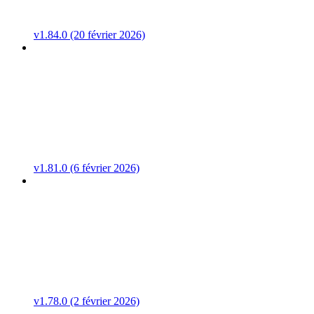
v1.84.0 (20 février 2026)
v1.81.0 (6 février 2026)
v1.78.0 (2 février 2026)