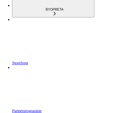
BYOP
BETA
Storefront
Partnerprogramme