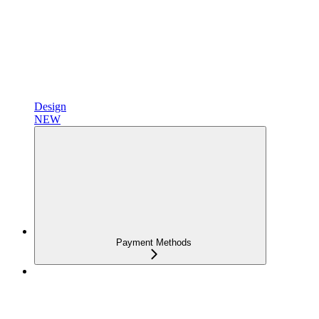
Design
NEW
Payment Methods