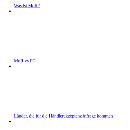
Was ist MoR?
MoR vs PG
Länder, die für die Händlerakzeptanz infrage kommen