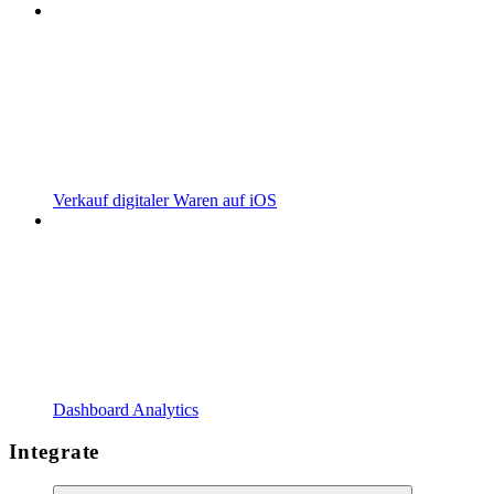
Verkauf digitaler Waren auf iOS
Dashboard Analytics
Integrate