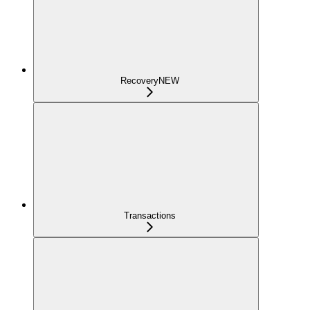
Recovery
NEW
Transactions