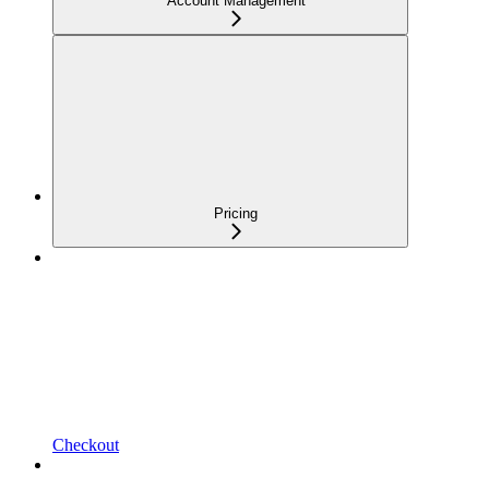
Account Management
Pricing
Checkout