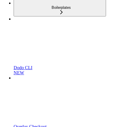
Boilerplates
Dodo CLI
NEW
Overlay Checkout