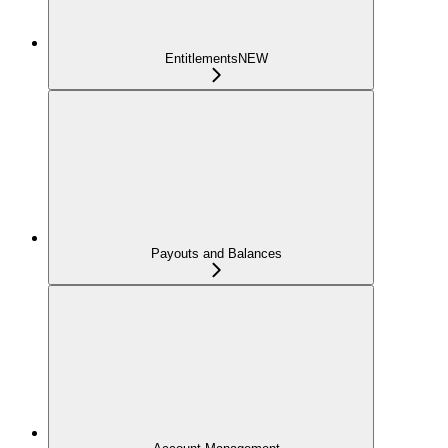
Entitlements
NEW
Payouts and Balances