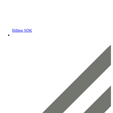
Billing SDK