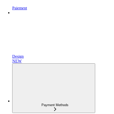
Paiement
Design
NEW
Payment Methods