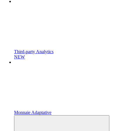
Third-party Analytics
NEW
Monnaie Adaptative