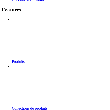
Account Verification
Features
Produits
Collections de produits