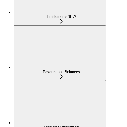
Entitlements
NEW
Payouts and Balances