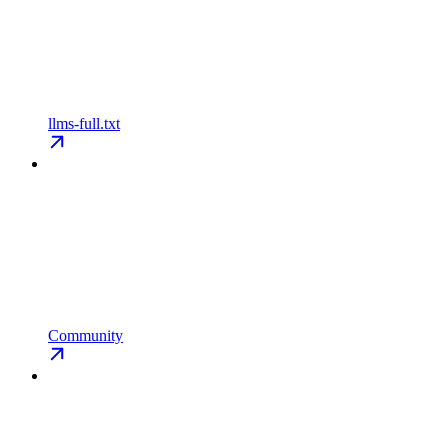
llms-full.txt
Community