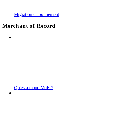
Migration d'abonnement
Merchant of Record
Qu'est-ce que MoR ?