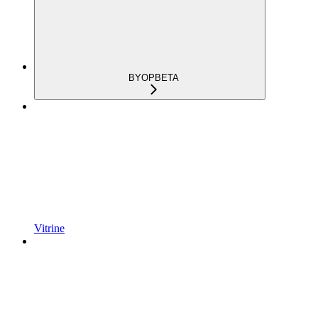
BYOP
BETA
Vitrine