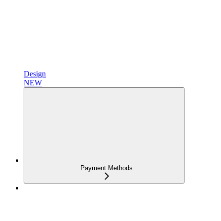
Design
NEW
Payment Methods