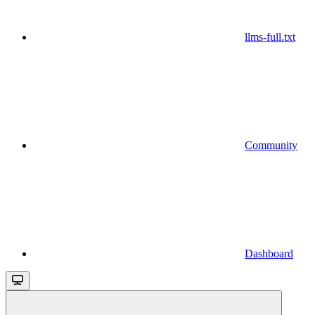
llms-full.txt
Community
Dashboard