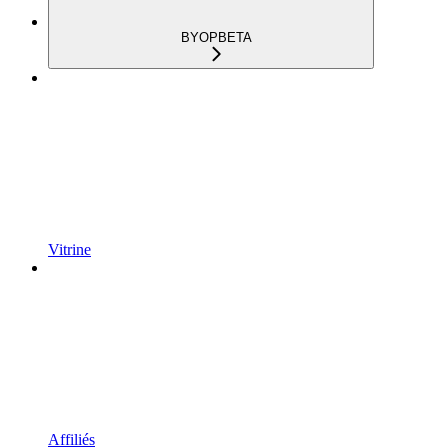
BYOP
BETA
Vitrine
Affiliés