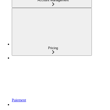
Account Management
Pricing
Paiement