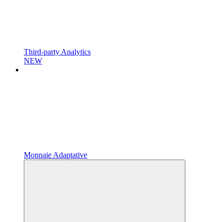
Third-party Analytics
NEW
Monnaie Adaptative