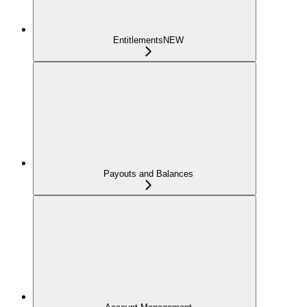
Entitlements
NEW
Payouts and Balances