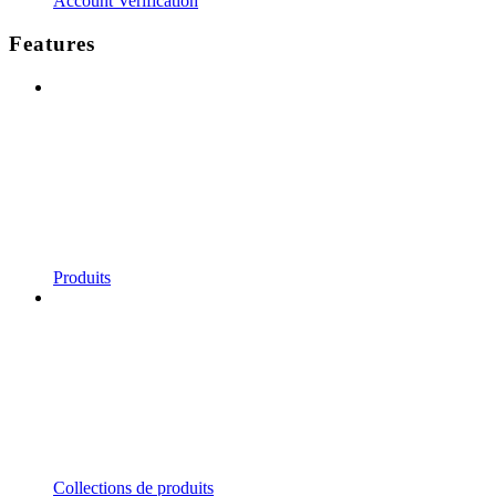
Account Verification
Features
Produits
Collections de produits