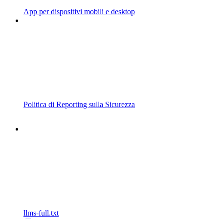
App per dispositivi mobili e desktop
Politica di Reporting sulla Sicurezza
llms-full.txt