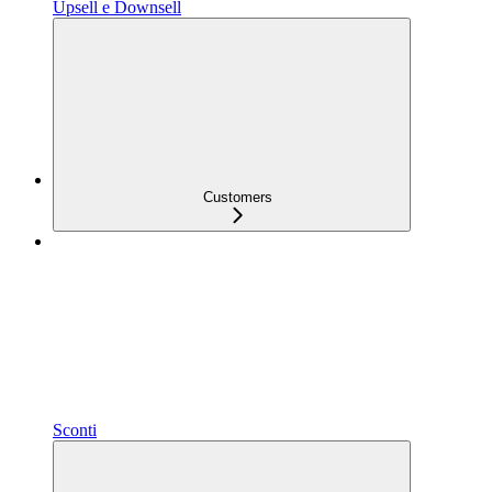
Upsell e Downsell
Customers
Sconti