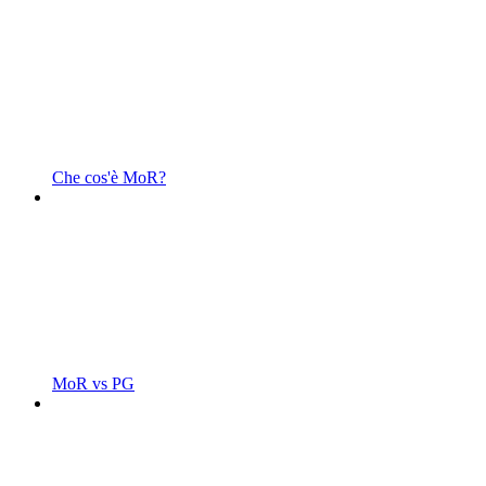
Che cos'è MoR?
MoR vs PG