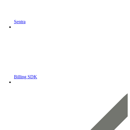
Sentra
Billing SDK