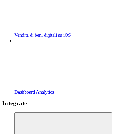
Vendita di beni digitali su iOS
Dashboard Analytics
Integrate