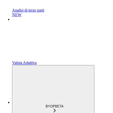
Analisi di terze parti
NEW
Valuta Adattiva
BYOP
BETA