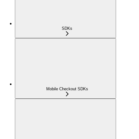
SDKs
Mobile Checkout SDKs