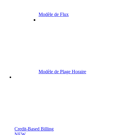
Modèle de Flux
Modèle de Plage Horaire
Credit-Based Billing
NEW