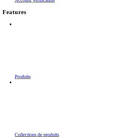
Account Verification
Features
Produits
Collections de produits