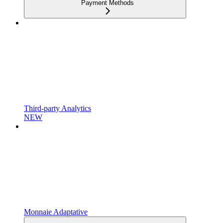
Payment Methods
Third-party Analytics
NEW
Monnaie Adaptative