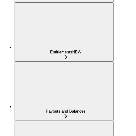
Entitlements
NEW
Payouts and Balances