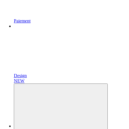
Paiement
Design
NEW