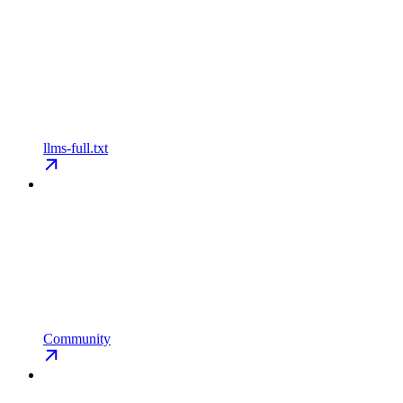
llms-full.txt
Community