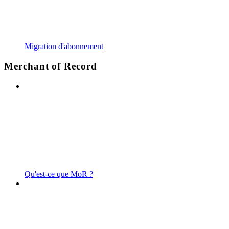
Migration d'abonnement
Merchant of Record
Qu'est-ce que MoR ?