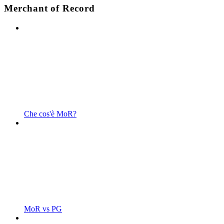
Merchant of Record
Che cos'è MoR?
MoR vs PG