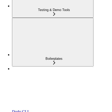
Testing & Demo Tools
Boilerplates
Dodo CLI