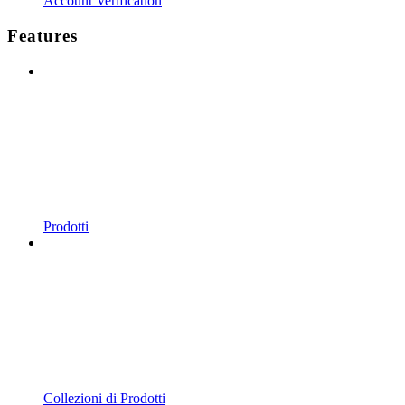
Account Verification
Features
Prodotti
Collezioni di Prodotti