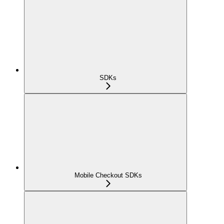
SDKs
Mobile Checkout SDKs