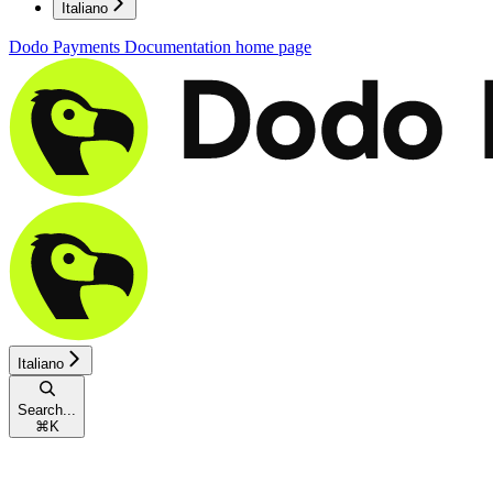
Italiano
Dodo Payments Documentation
home page
Italiano
Search...
⌘
K