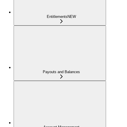
Entitlements
NEW
Payouts and Balances