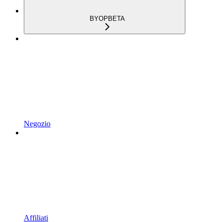
BYOP
BETA
Negozio
Affiliati