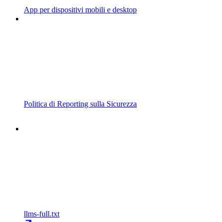
App per dispositivi mobili e desktop
Politica di Reporting sulla Sicurezza
llms-full.txt