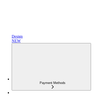
Design
NEW
Payment Methods