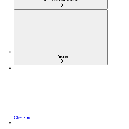
Account Management
Pricing
Checkout