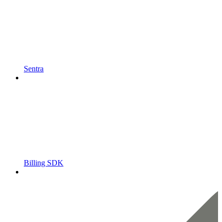
Sentra
Billing SDK