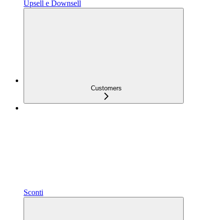
Upsell e Downsell
Customers
Sconti