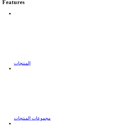
Features
المنتجات
مجموعات المنتجات