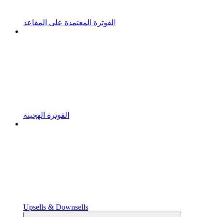
الفوترة المعتمدة على المقاعد
الفوترة الهجينة
Upsells & Downsells