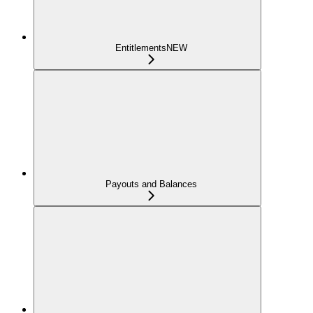
Entitlements
NEW
Payouts and Balances