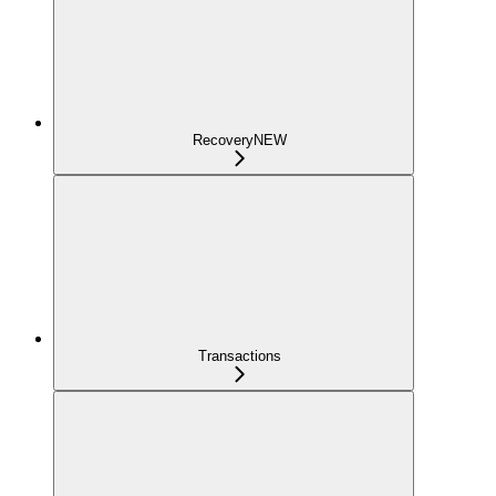
Recovery
NEW
Transactions