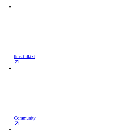
llms-full.txt
Community