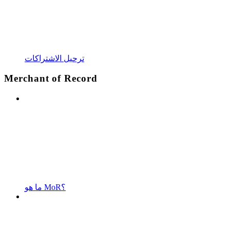
ترحيل الاشتراكات
Merchant of Record
ما هو MoR؟