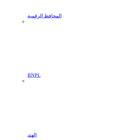
المحافظ الرقمية
BNPL
الهند