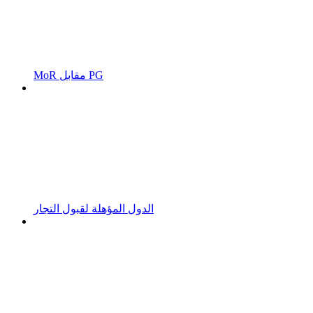
MoR مقابل PG
الدول المؤهلة لقبول التجار