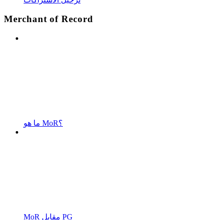
Merchant of Record
ما هو MoR؟
MoR مقابل PG