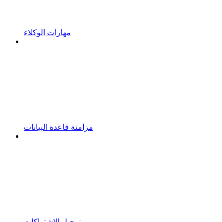
مهارات الوكلاء
مزامنة قاعدة البيانات
ترحيل الاشتراكات