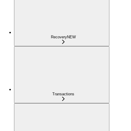
Recovery
NEW
Transactions