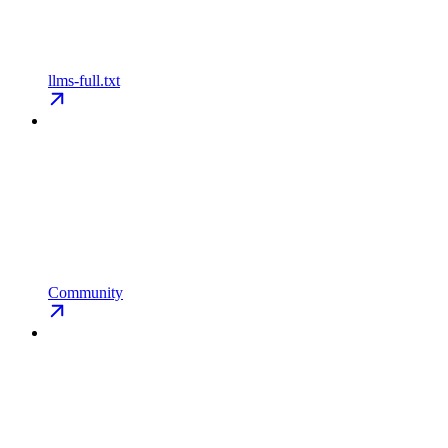
llms-full.txt
Community