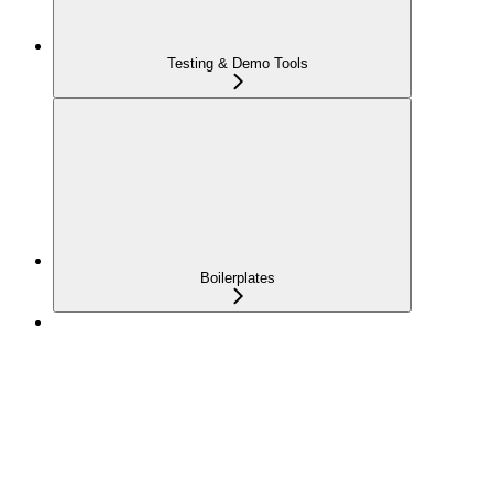
Testing & Demo Tools
Boilerplates