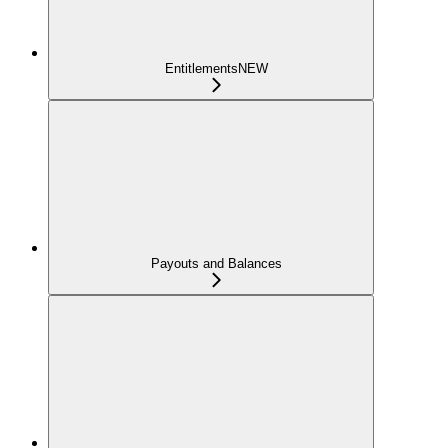
Entitlements
NEW
Payouts and Balances