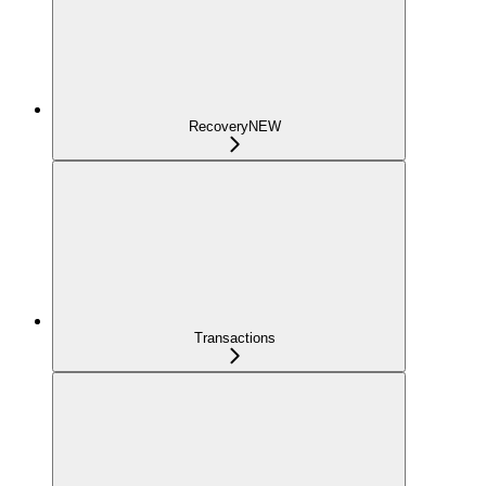
Recovery
NEW
Transactions