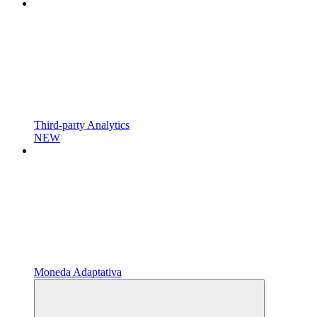
Third-party Analytics
NEW
Moneda Adaptativa