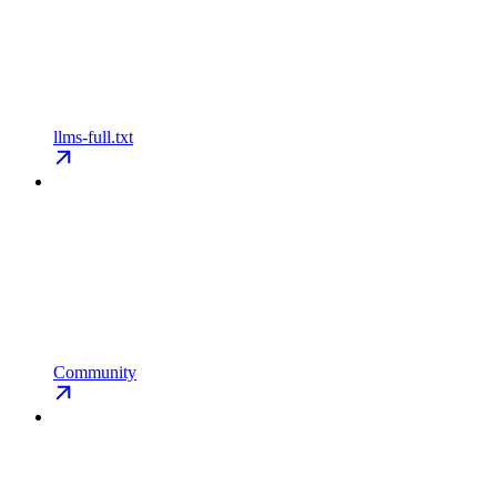
llms-full.txt
Community