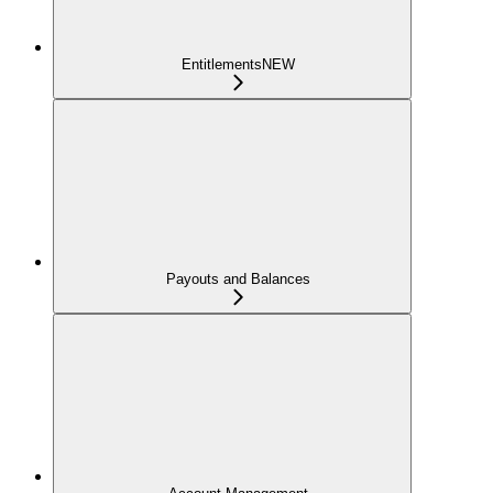
Entitlements
NEW
Payouts and Balances