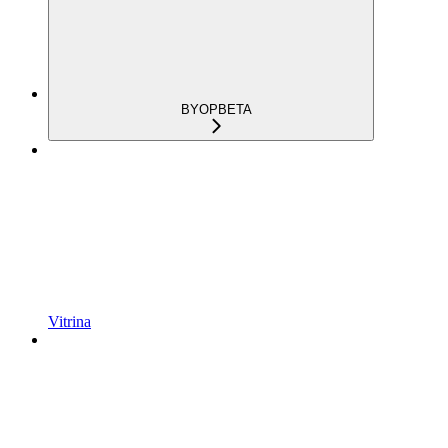
BYOP
BETA
Vitrina