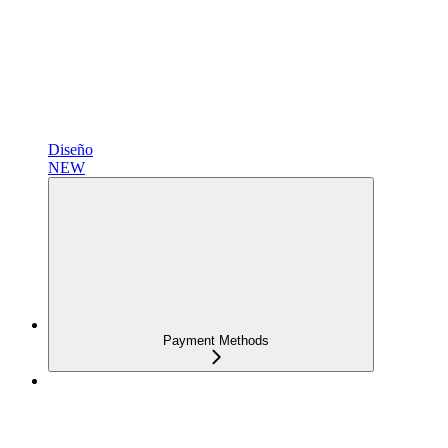
Diseño
NEW
Payment Methods