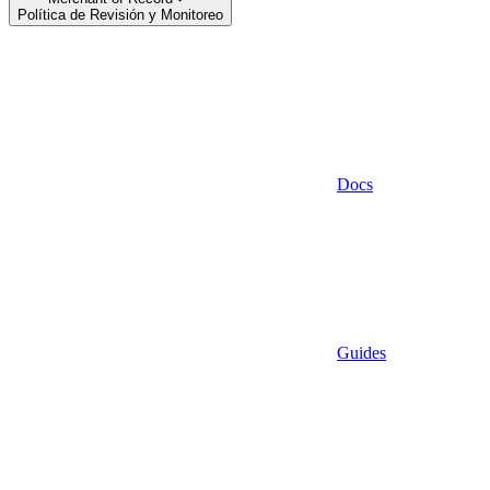
Política de Revisión y Monitoreo
Docs
Guides