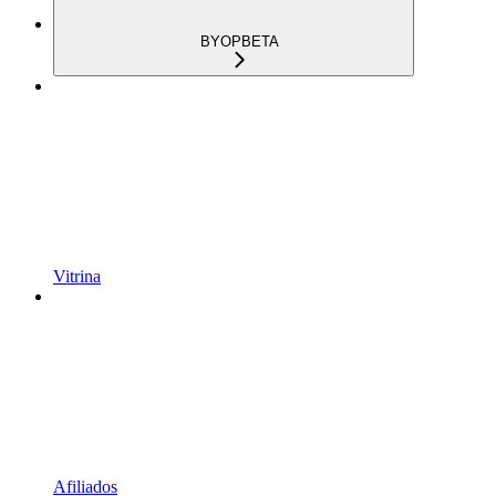
BYOP
BETA
Vitrina
Afiliados