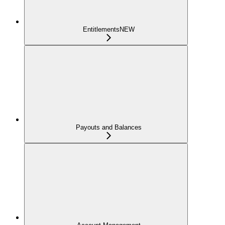
Entitlements
NEW
Payouts and Balances