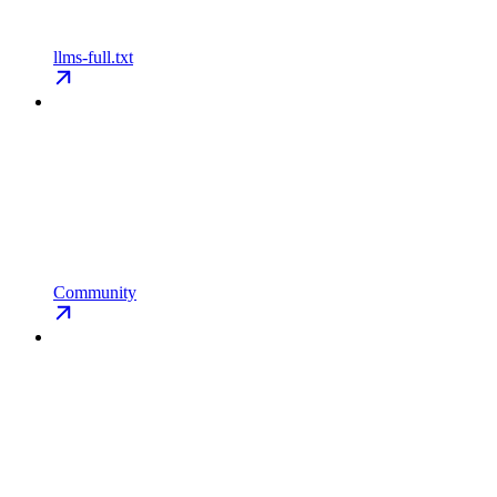
llms-full.txt
Community