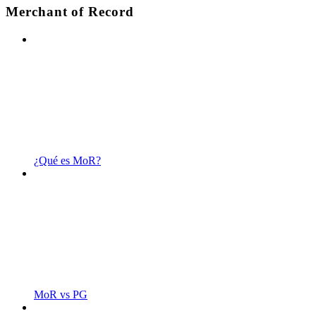
Merchant of Record
¿Qué es MoR?
MoR vs PG