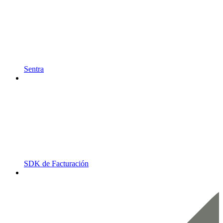
Sentra
SDK de Facturación