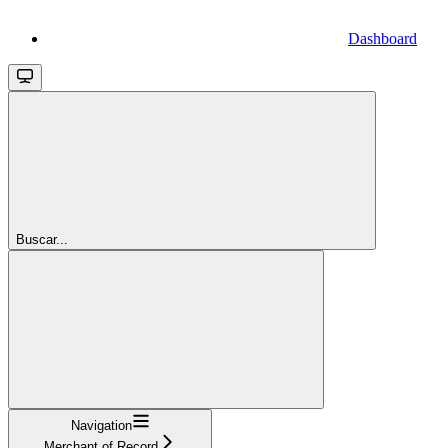
Dashboard
Buscar...
Navigation
Merchant of Record