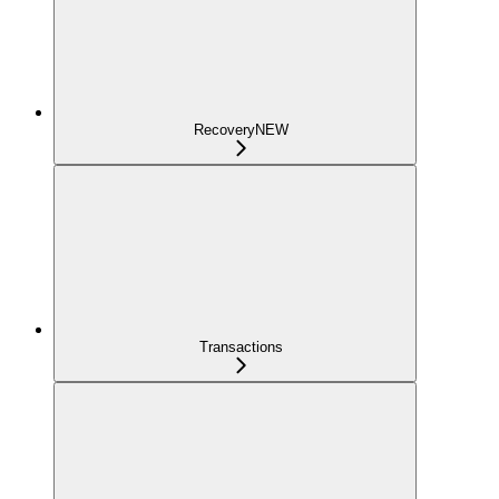
Recovery
NEW
Transactions