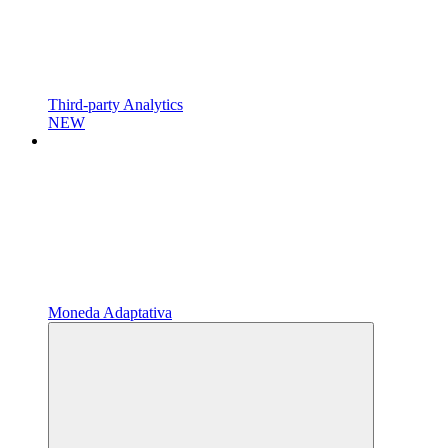
Third-party Analytics
NEW
Moneda Adaptativa