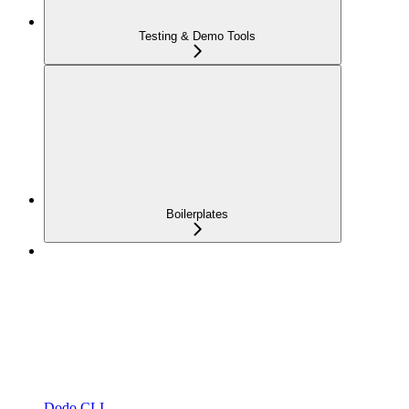
Testing & Demo Tools
Boilerplates
Dodo CLI