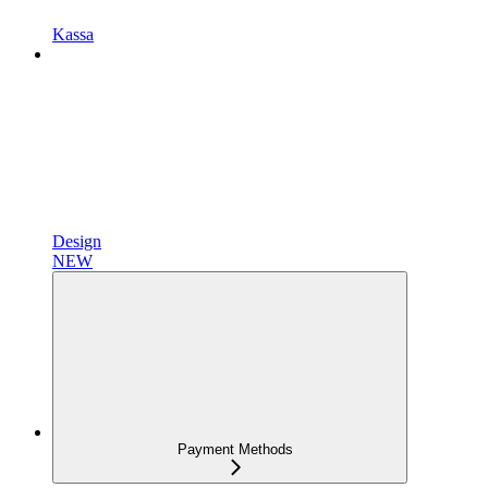
Kassa
Design
NEW
Payment Methods