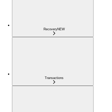
Recovery
NEW
Transactions