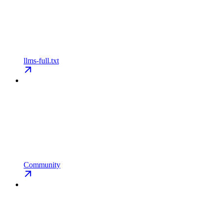
llms-full.txt
Community