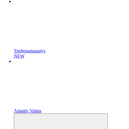
Tredjepartsanalys
NEW
Adaptiv Valuta