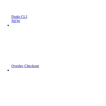
Dodo CLI
NEW
Overlay Checkout