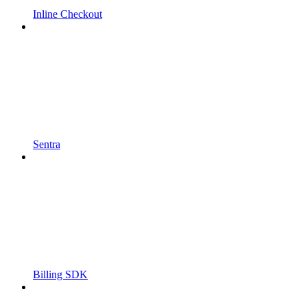
Inline Checkout
Sentra
Billing SDK