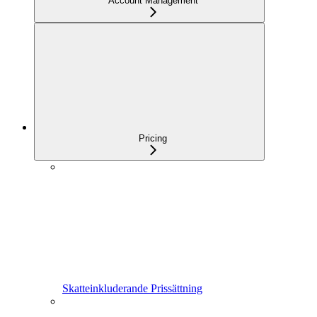
Account Management
Pricing
Skatteinkluderande Prissättning