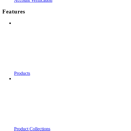
Account Verification
Features
Products
Product Collections