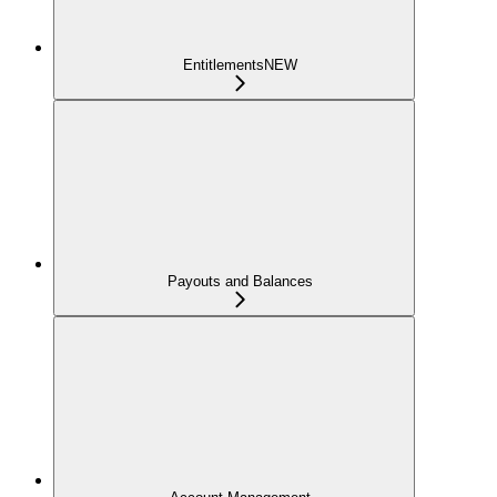
Entitlements
NEW
Payouts and Balances