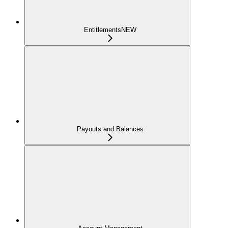
Entitlements
NEW
Payouts and Balances