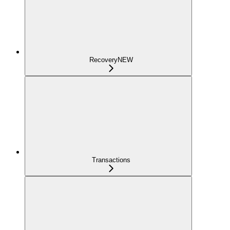
Recovery
NEW
Transactions