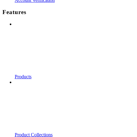
Account Verification
Features
Products
Product Collections