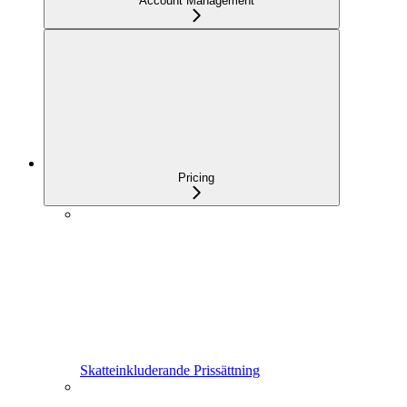
Account Management
Pricing
Skatteinkluderande Prissättning