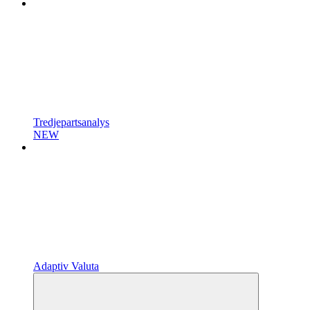
Tredjepartsanalys
NEW
Adaptiv Valuta