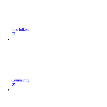
llms-full.txt
Community