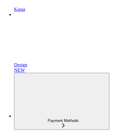
Kassa
Design
NEW
Payment Methods