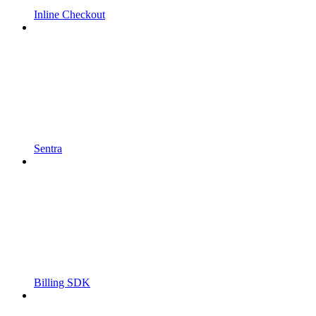
Inline Checkout
Sentra
Billing SDK