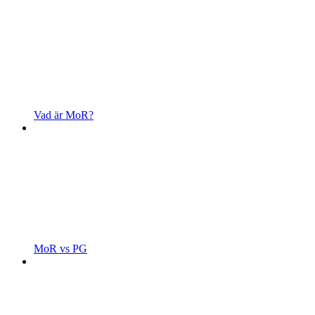
Vad är MoR?
MoR vs PG