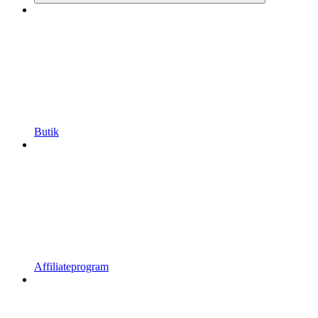
Butik
Affiliateprogram