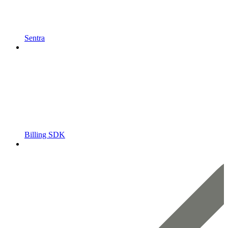
Sentra
Billing SDK