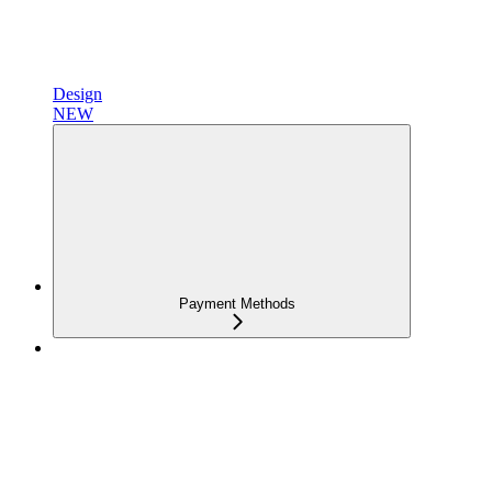
Design
NEW
Payment Methods