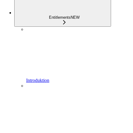
Entitlements
NEW
Introduktion