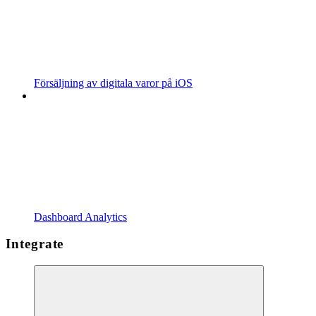
Försäljning av digitala varor på iOS
Dashboard Analytics
Integrate