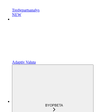
Tredjepartsanalys
NEW
Adaptiv Valuta
BYOP
BETA