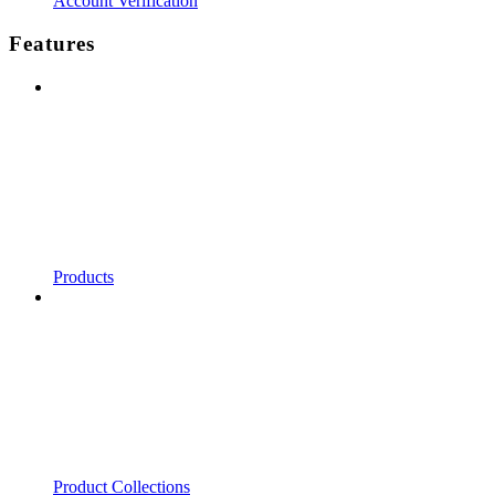
Account Verification
Features
Products
Product Collections