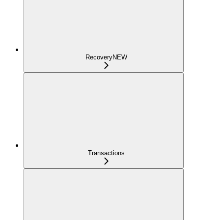
Recovery
NEW
Transactions