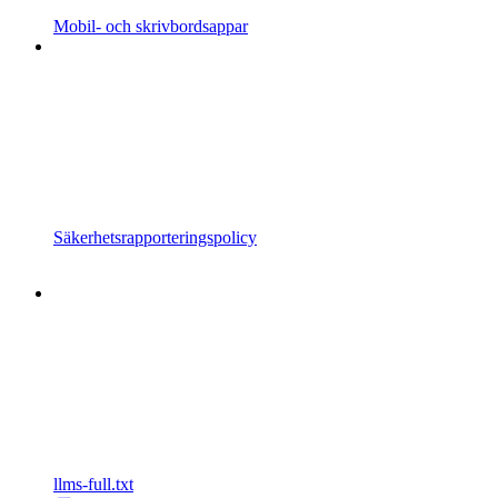
Mobil- och skrivbordsappar
Säkerhetsrapporteringspolicy
llms-full.txt