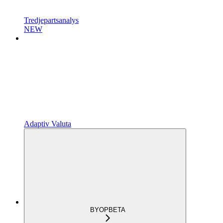
Tredjepartsanalys
NEW
Adaptiv Valuta
BYOP
BETA