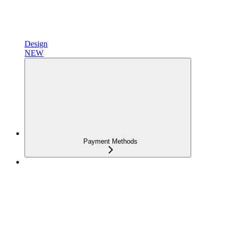
Design
NEW
Payment Methods