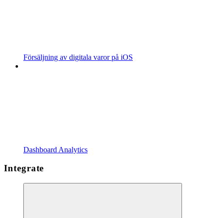
Försäljning av digitala varor på iOS
Dashboard Analytics
Integrate