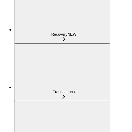
Recovery
NEW
Transactions