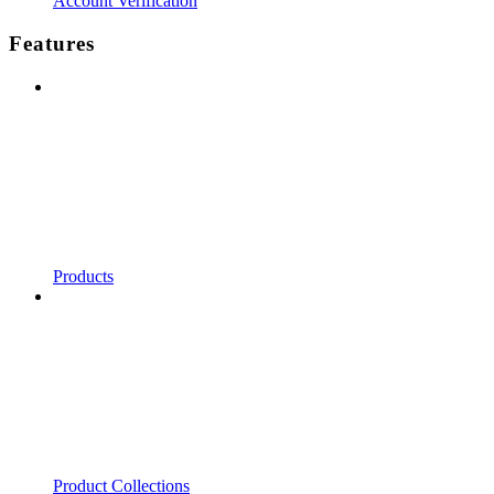
Account Verification
Features
Products
Product Collections