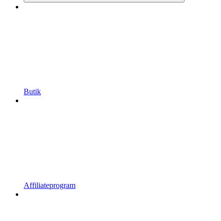
Butik
Affiliateprogram