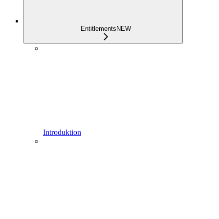
Entitlements
NEW
Introduktion