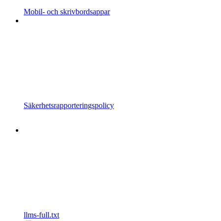
Mobil- och skrivbordsappar
Säkerhetsrapporteringspolicy
llms-full.txt