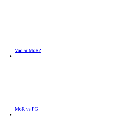
Vad är MoR?
MoR vs PG