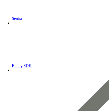
Sentra
Billing SDK