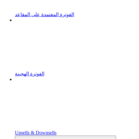
الفوترة المعتمدة على المقاعد
الفوترة الهجينة
Upsells & Downsells