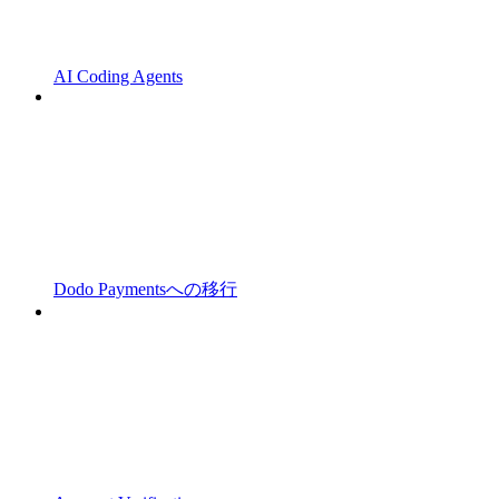
AI Coding Agents
Dodo Paymentsへの移行