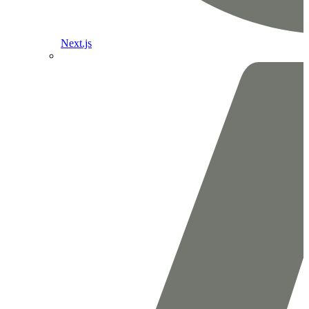
Next.js