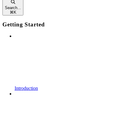
Search...
⌘
K
Getting Started
Introduction