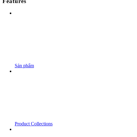
Features
Sản phẩm
Product Collections