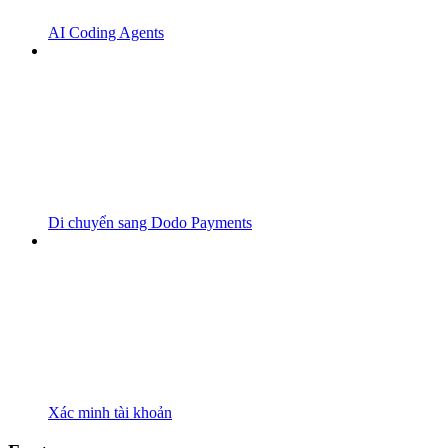
AI Coding Agents
Di chuyển sang Dodo Payments
Xác minh tài khoản