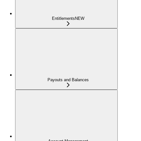
Entitlements
NEW
Payouts and Balances