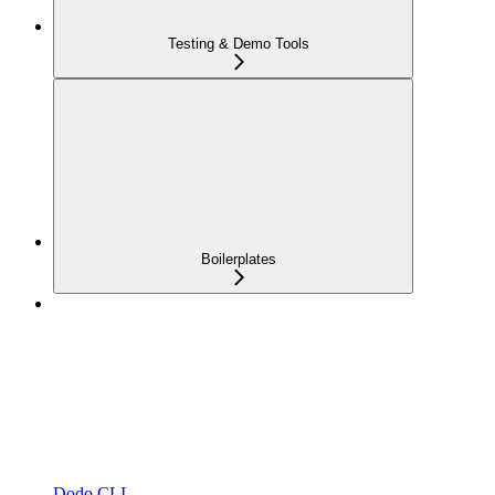
Testing & Demo Tools
Boilerplates
Dodo CLI