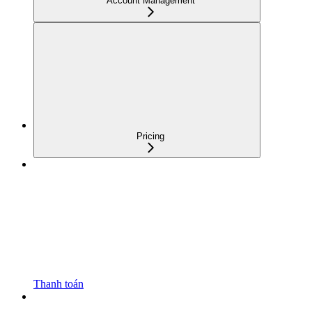
Account Management
Pricing
Thanh toán