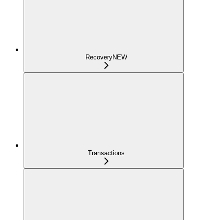
Recovery
NEW
Transactions