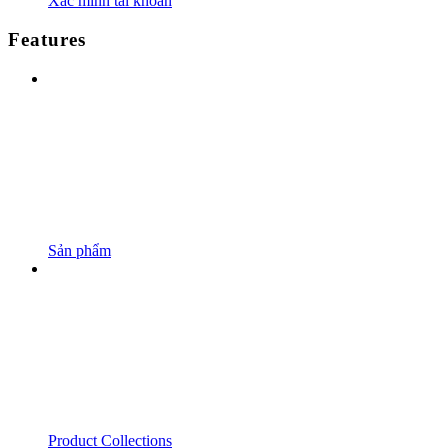
Xác minh tài khoản
Features
Sản phẩm
Product Collections