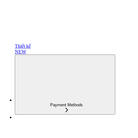
Thiết kế
NEW
Payment Methods