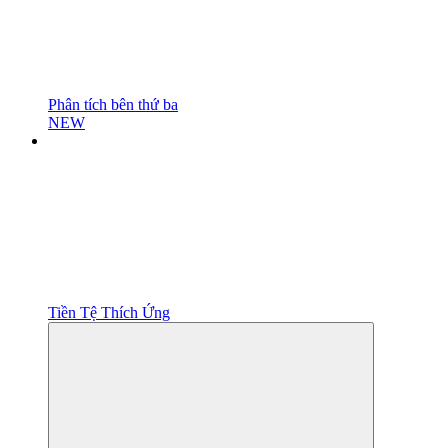
Phân tích bên thứ ba
NEW
Tiền Tệ Thích Ứng