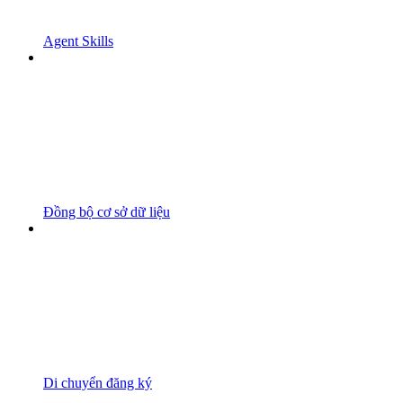
Agent Skills
Đồng bộ cơ sở dữ liệu
Di chuyển đăng ký