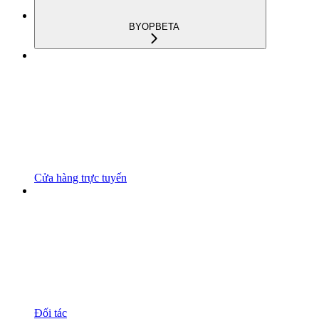
BYOP
BETA
Cửa hàng trực tuyến
Đối tác