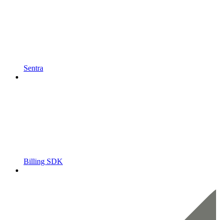
Sentra
Billing SDK