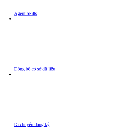
Agent Skills
Đồng bộ cơ sở dữ liệu
Di chuyển đăng ký