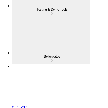
Testing & Demo Tools
Boilerplates
Dodo CLI