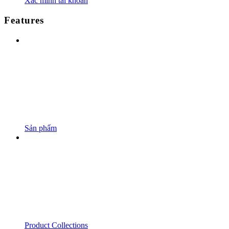
Xác minh tài khoản
Features
Sản phẩm
Product Collections