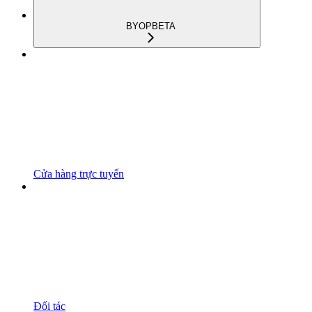
BYOP
BETA
Cửa hàng trực tuyến
Đối tác