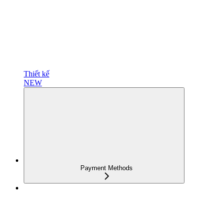
Thiết kế
NEW
Payment Methods