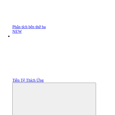
Phân tích bên thứ ba
NEW
Tiền Tệ Thích Ứng