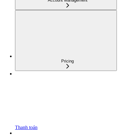
Account Management
Pricing
Thanh toán