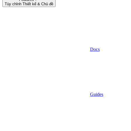
Tùy chỉnh Thiết kế & Chủ đề
Docs
Guides