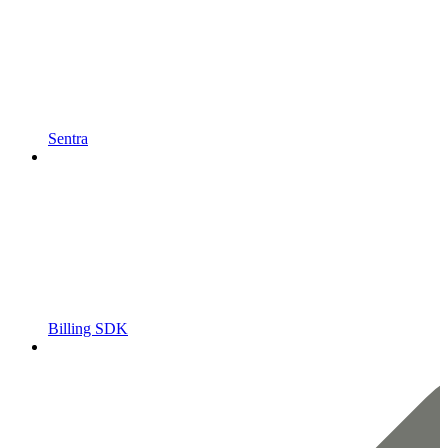
Sentra
Billing SDK