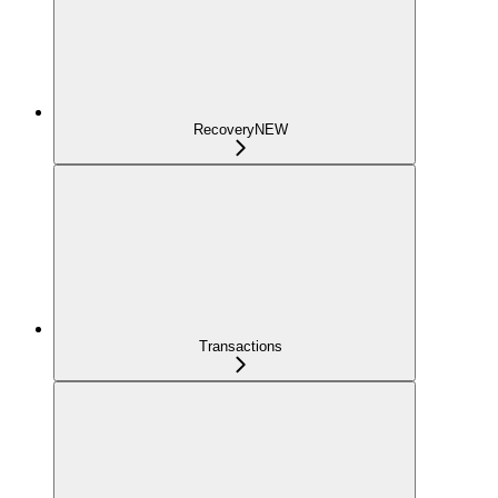
Recovery
NEW
Transactions