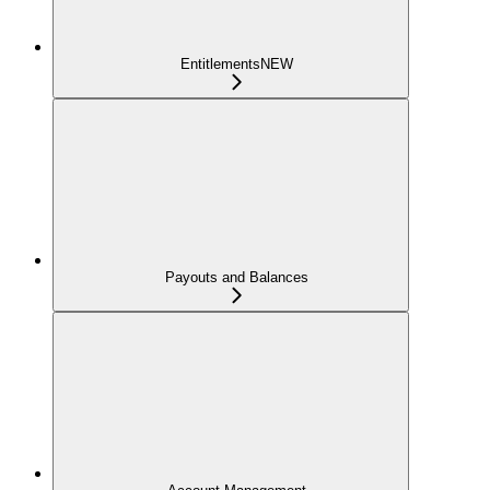
Entitlements
NEW
Payouts and Balances