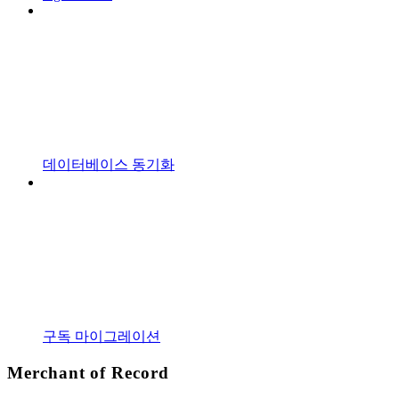
데이터베이스 동기화
구독 마이그레이션
Merchant of Record