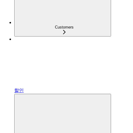
Customers
할인