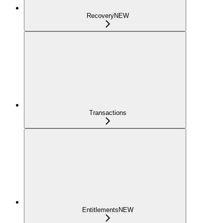
Recovery
NEW
Transactions
Entitlements
NEW