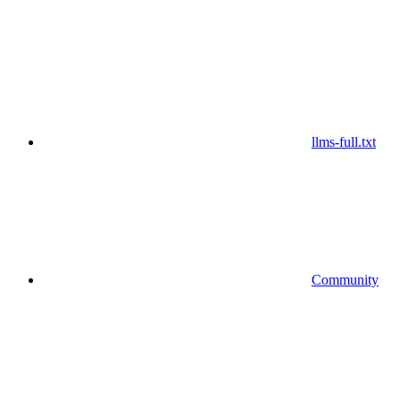
llms-full.txt
Community