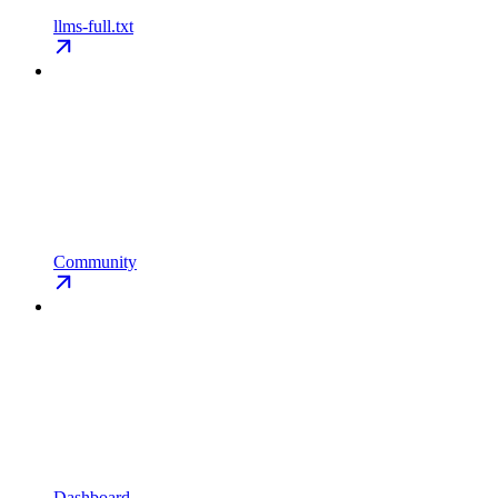
llms-full.txt
Community
Dashboard