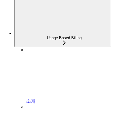
Usage Based Billing
소개