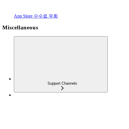
App Store 수수료 우회
Miscellaneous
Support Channels