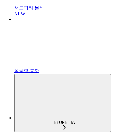
서드파티 분석
NEW
적응형 통화
BYOP
BETA