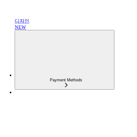
디자인
NEW
Payment Methods