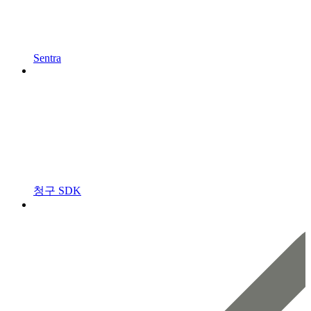
Sentra
청구 SDK