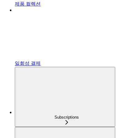
제품 컬렉션
일회성 결제
Subscriptions