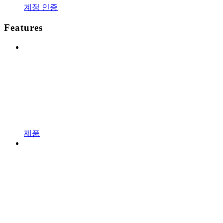
계정 인증
Features
제품