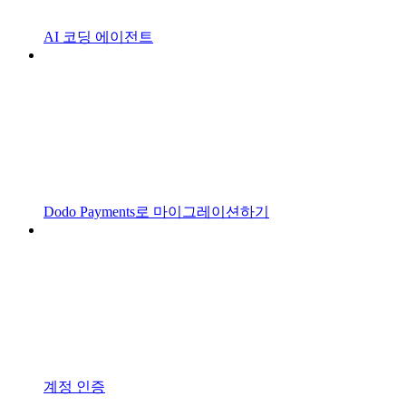
AI 코딩 에이전트
Dodo Payments로 마이그레이션하기
계정 인증