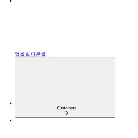
업셀 & 다운셀
Customers