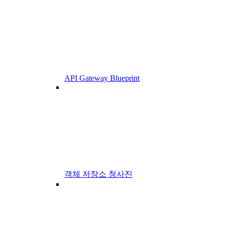
API Gateway Blueprint
객체 저장소 청사진