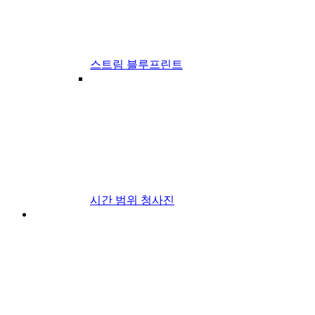
스트림 블루프린트
시간 범위 청사진