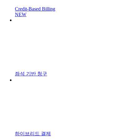
Credit-Based Billing
NEW
좌석 기반 청구
하이브리드 결제