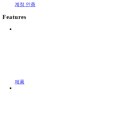
계정 인증
Features
제품