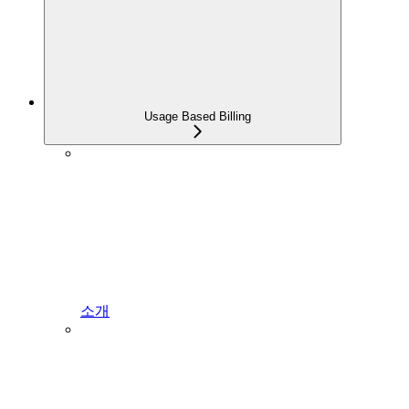
Usage Based Billing
소개