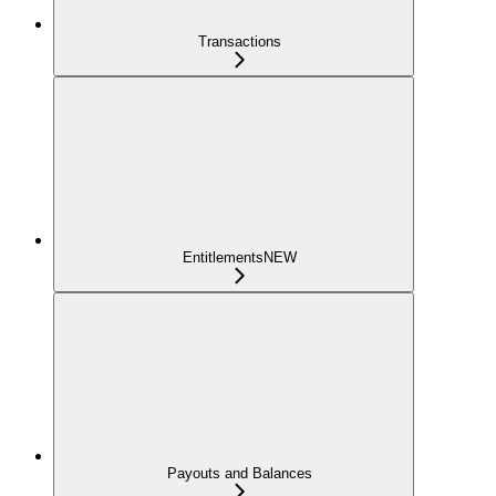
Transactions
Entitlements
NEW
Payouts and Balances