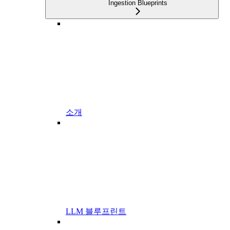
Ingestion Blueprints
소개
LLM 블루프린트