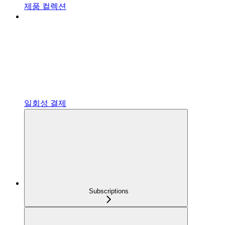
제품 컬렉션
일회성 결제
Subscriptions