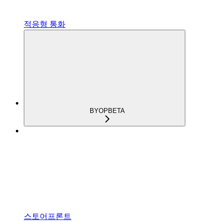
적응형 통화
BYOP
BETA
스토어프론트