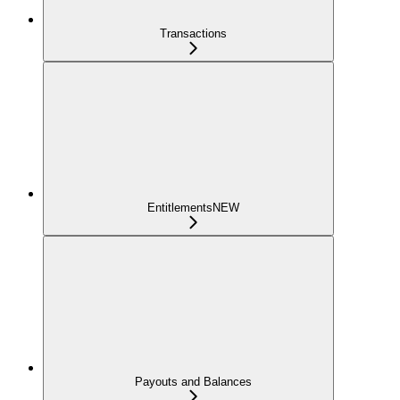
Transactions
Entitlements
NEW
Payouts and Balances