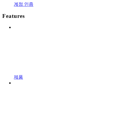
계정 인증
Features
제품