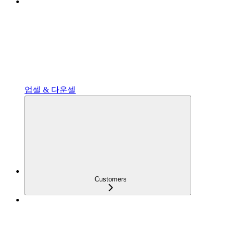
업셀 & 다운셀
Customers