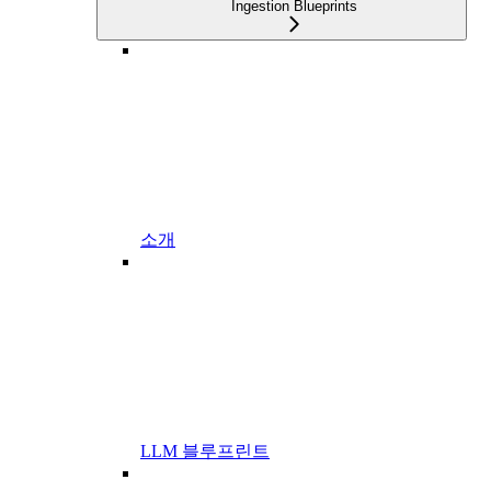
Ingestion Blueprints
소개
LLM 블루프린트