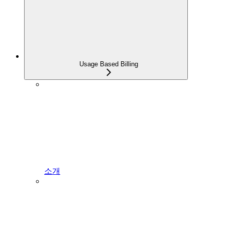
Usage Based Billing
소개