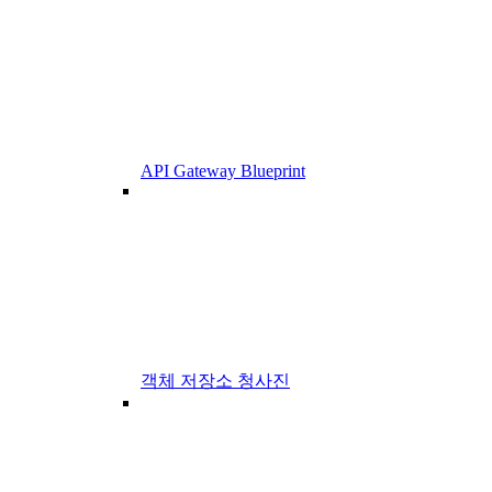
API Gateway Blueprint
객체 저장소 청사진