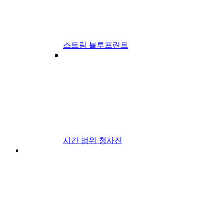
스트림 블루프린트
시간 범위 청사진