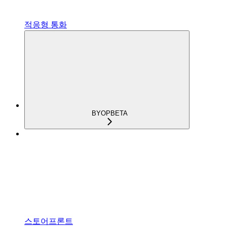
적응형 통화
BYOP
BETA
스토어프론트