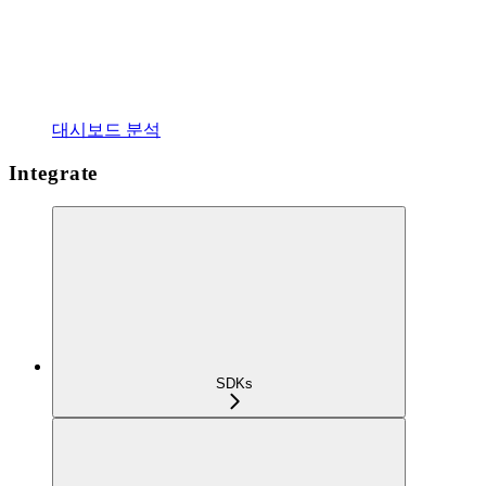
대시보드 분석
Integrate
SDKs