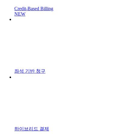
Credit-Based Billing
NEW
좌석 기반 청구
하이브리드 결제