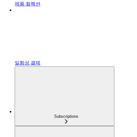
제품 컬렉션
일회성 결제
Subscriptions