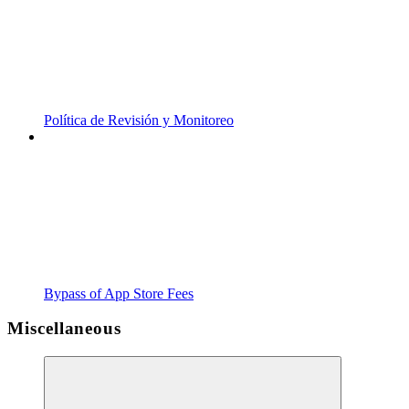
Política de Revisión y Monitoreo
Bypass of App Store Fees
Miscellaneous