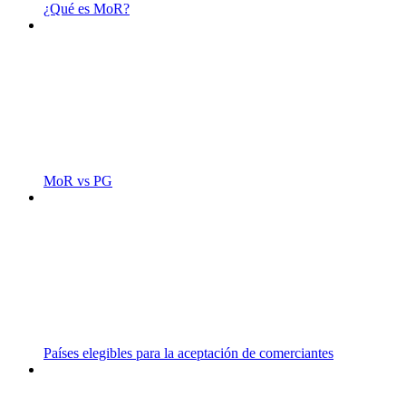
¿Qué es MoR?
MoR vs PG
Países elegibles para la aceptación de comerciantes