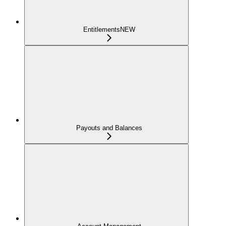
Entitlements
NEW
Payouts and Balances