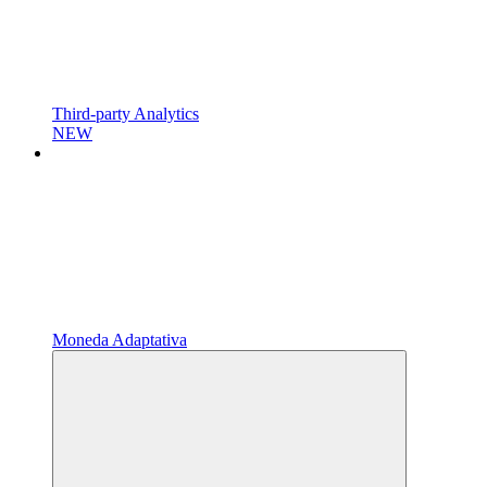
Third-party Analytics
NEW
Moneda Adaptativa