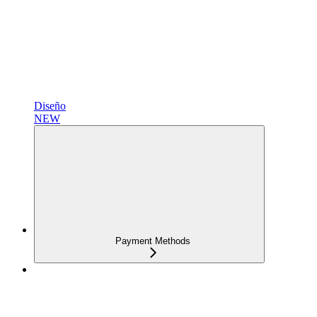
Diseño
NEW
Payment Methods