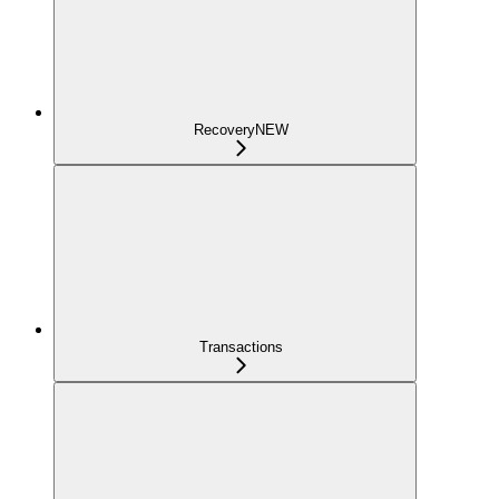
Recovery
NEW
Transactions