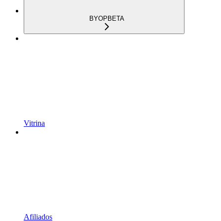
BYOP
BETA
Vitrina
Afiliados