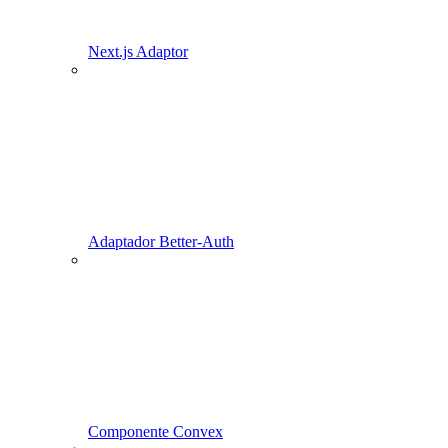
Next.js Adaptor
Adaptador Better-Auth
Componente Convex