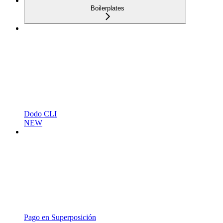
Boilerplates
Dodo CLI
NEW
Pago en Superposición