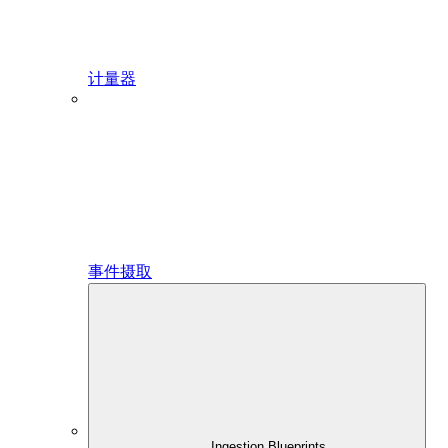
计量器
事件摄取
Ingestion Blueprints