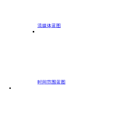
流媒体蓝图
时间范围蓝图