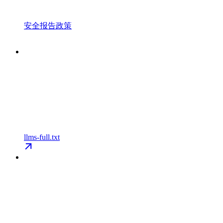
安全报告政策
llms-full.txt