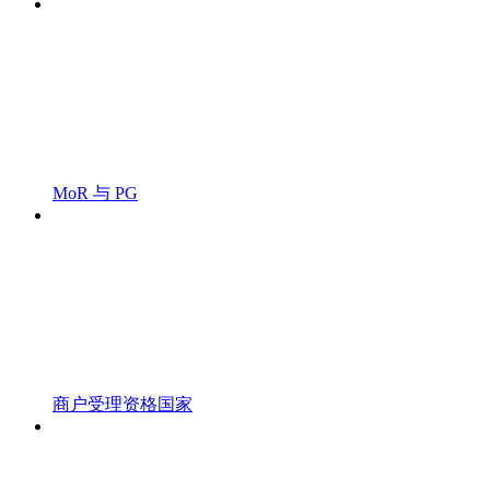
MoR 与 PG
商户受理资格国家