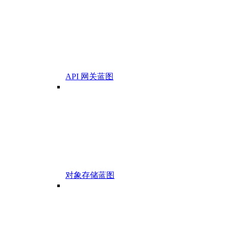
API 网关蓝图
对象存储蓝图