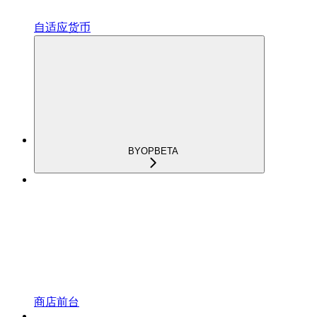
自适应货币
BYOP
BETA
商店前台