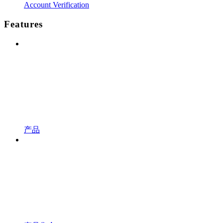
Account Verification
Features
产品