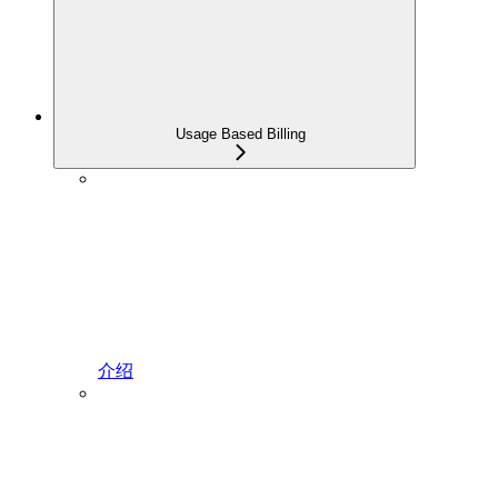
Usage Based Billing
介绍