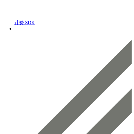
计费 SDK