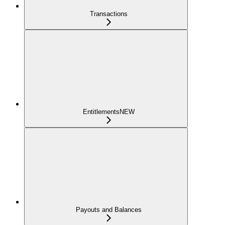
Transactions
Entitlements
NEW
Payouts and Balances