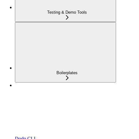
Testing & Demo Tools
Boilerplates
Dodo CLI