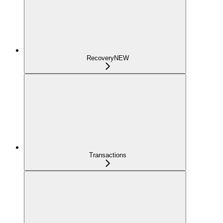
Recovery
NEW
Transactions