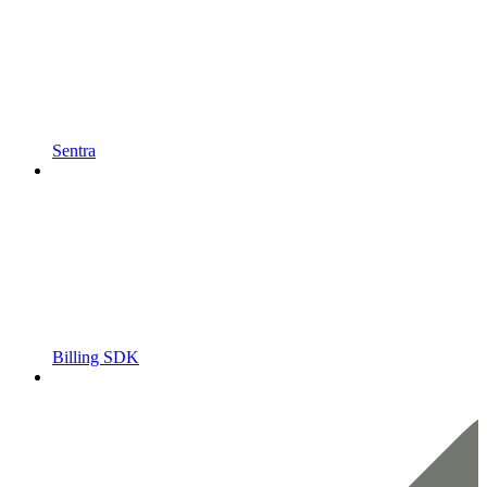
Sentra
Billing SDK