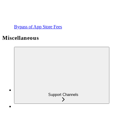
Bypass of App Store Fees
Miscellaneous
Support Channels