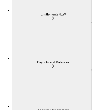
Entitlements
NEW
Payouts and Balances