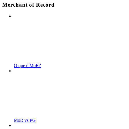
Merchant of Record
O que é MoR?
MoR vs PG