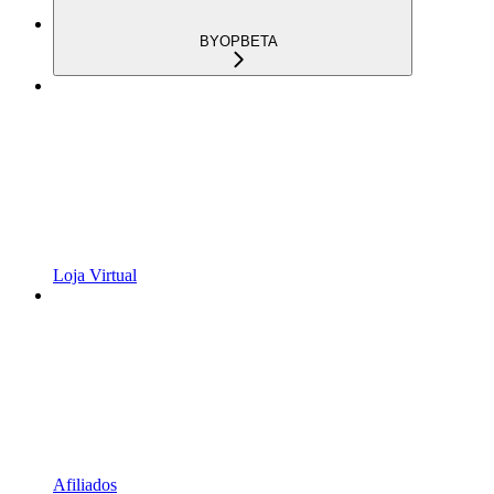
BYOP
BETA
Loja Virtual
Afiliados