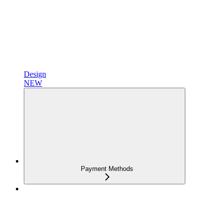
Design
NEW
Payment Methods