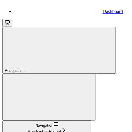
Dashboard
Pesquisar...
Navigation
Merchant of Record