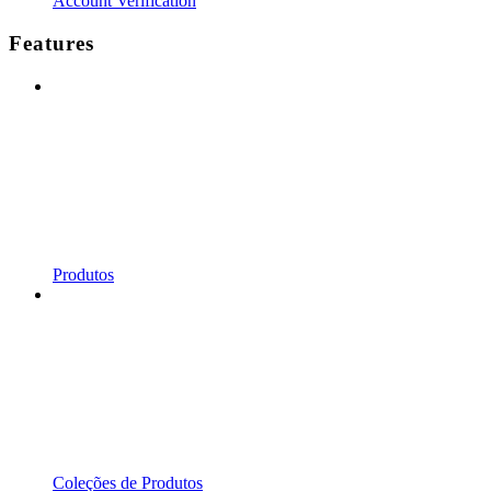
Account Verification
Features
Produtos
Coleções de Produtos