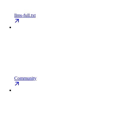
llms-full.txt
Community