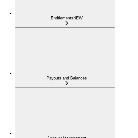
Entitlements
NEW
Payouts and Balances