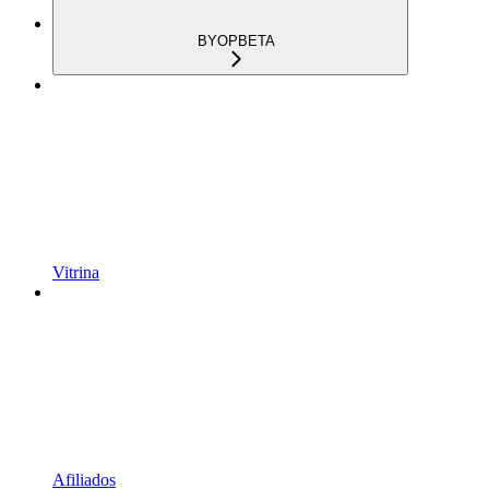
BYOP
BETA
Vitrina
Afiliados