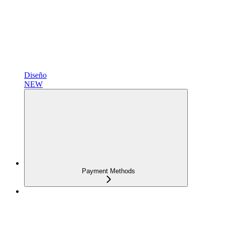
Diseño
NEW
Payment Methods