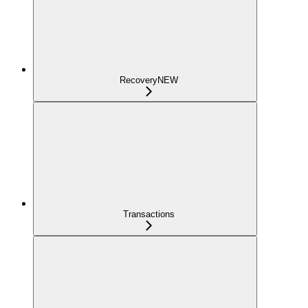
Recovery
NEW
Transactions