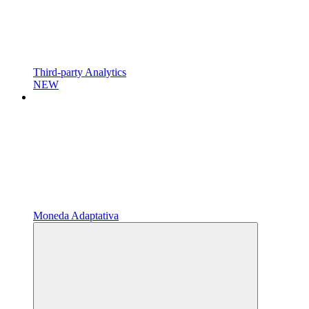
Third-party Analytics
NEW
Moneda Adaptativa