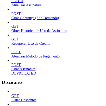
PATCH
Atualizar Assinatura
POST
Criar Cobrança (Sob Demanda)
GET
Obter Histórico de Uso da Assinatura
GET
Recuperar Uso de Crédito
POST
Atualizar Método de Pagamento
POST
Criar Assinatura
DEPRECATED
Discounts
GET
Listar Descontos