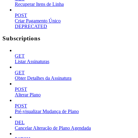
Recuperar Itens de Linha
POST
Criar Pagamento Único
DEPRECATED
Subscriptions
GET
Listar Assinaturas
GET
Obter Detalhes da Assinatura
POST
Alterar Plano
POST
Pré-visualizar Mudança de Plano
DEL
Cancelar Alteração de Plano Agendada