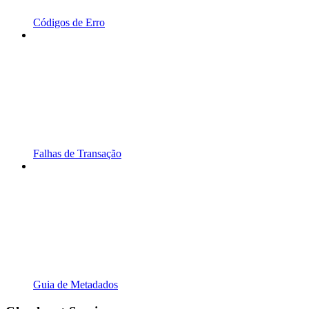
Códigos de Erro
Falhas de Transação
Guia de Metadados