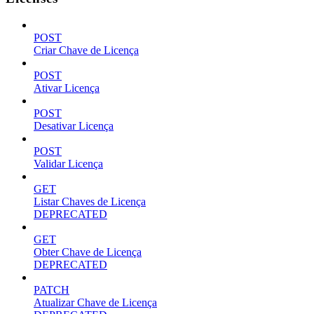
POST
Criar Chave de Licença
POST
Ativar Licença
POST
Desativar Licença
POST
Validar Licença
GET
Listar Chaves de Licença
DEPRECATED
GET
Obter Chave de Licença
DEPRECATED
PATCH
Atualizar Chave de Licença