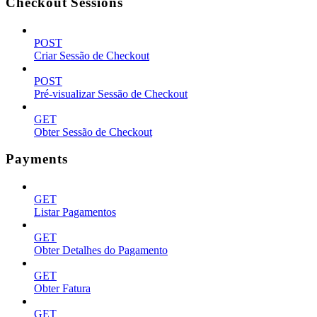
Checkout Sessions
POST
Criar Sessão de Checkout
POST
Pré-visualizar Sessão de Checkout
GET
Obter Sessão de Checkout
Payments
GET
Listar Pagamentos
GET
Obter Detalhes do Pagamento
GET
Obter Fatura
GET