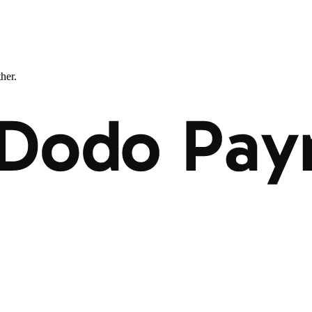
ther.