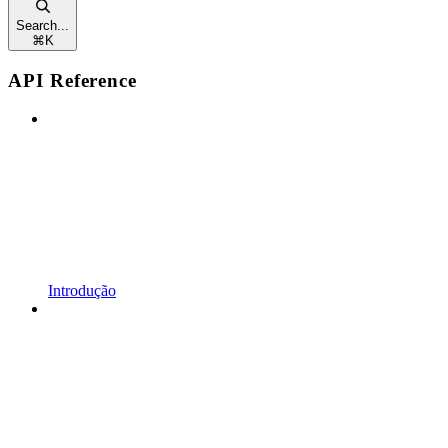
Search...
⌘
K
API Reference
Introdução