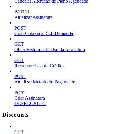
Cancelar Alteração de Plano Agendada
PATCH
Atualizar Assinatura
POST
Criar Cobrança (Sob Demanda)
GET
Obter Histórico de Uso da Assinatura
GET
Recuperar Uso de Crédito
POST
Atualizar Método de Pagamento
POST
Criar Assinatura
DEPRECATED
Discounts
GET