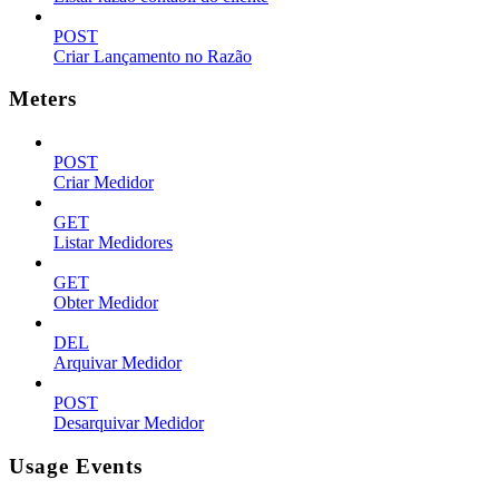
POST
Criar Lançamento no Razão
Meters
POST
Criar Medidor
GET
Listar Medidores
GET
Obter Medidor
DEL
Arquivar Medidor
POST
Desarquivar Medidor
Usage Events