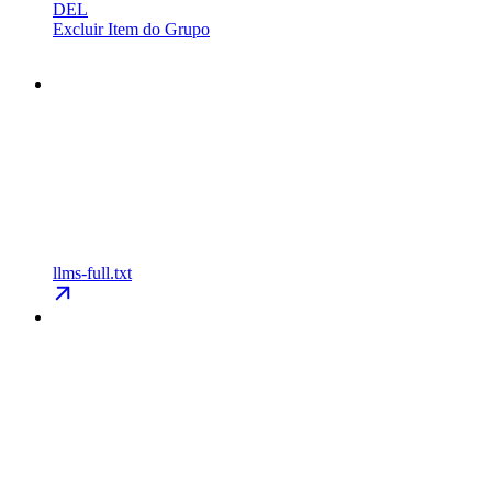
DEL
Excluir Item do Grupo
llms-full.txt