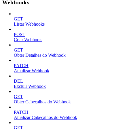
Webhooks
GET
Listar Webhooks
POST
Criar Webhook
GET
Obter Detalhes do Webhook
PATCH
Atualizar Webhook
DEL
Excluir Webhook
GET
Obter Cabeçalhos do Webhook
PATCH
Atualizar Cabeçalhos do Webhook
GET