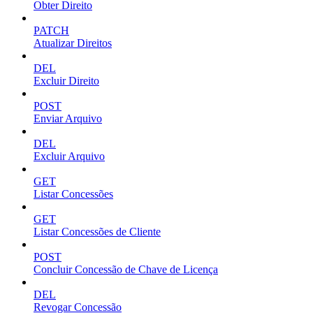
Obter Direito
PATCH
Atualizar Direitos
DEL
Excluir Direito
POST
Enviar Arquivo
DEL
Excluir Arquivo
GET
Listar Concessões
GET
Listar Concessões de Cliente
POST
Concluir Concessão de Chave de Licença
DEL
Revogar Concessão