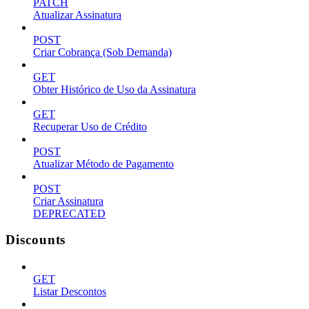
PATCH
Atualizar Assinatura
POST
Criar Cobrança (Sob Demanda)
GET
Obter Histórico de Uso da Assinatura
GET
Recuperar Uso de Crédito
POST
Atualizar Método de Pagamento
POST
Criar Assinatura
DEPRECATED
Discounts
GET
Listar Descontos