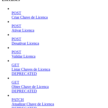
POST
Criar Chave de Licença
POST
Ativar Licença
POST
Desativar Licença
POST
Validar Licença
GET
Listar Chaves de Licença
DEPRECATED
GET
Obter Chave de Licença
DEPRECATED
PATCH
Atualizar Chave de Licença