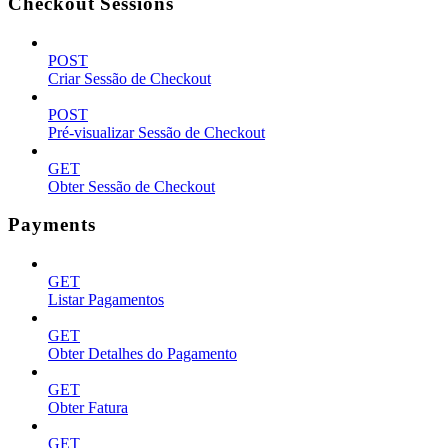
Checkout Sessions
POST
Criar Sessão de Checkout
POST
Pré-visualizar Sessão de Checkout
GET
Obter Sessão de Checkout
Payments
GET
Listar Pagamentos
GET
Obter Detalhes do Pagamento
GET
Obter Fatura
GET