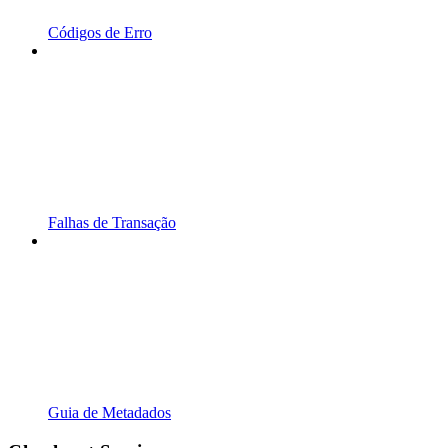
Códigos de Erro
Falhas de Transação
Guia de Metadados