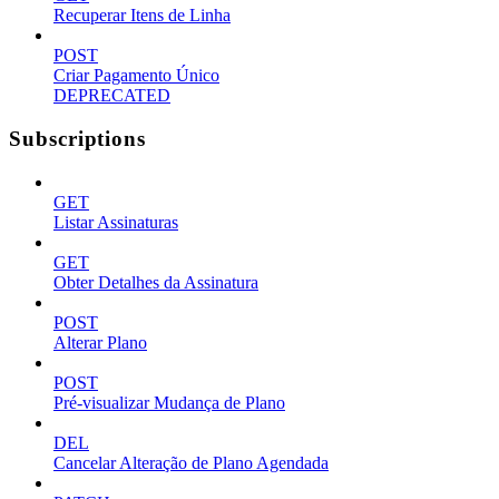
Recuperar Itens de Linha
POST
Criar Pagamento Único
DEPRECATED
Subscriptions
GET
Listar Assinaturas
GET
Obter Detalhes da Assinatura
POST
Alterar Plano
POST
Pré-visualizar Mudança de Plano
DEL
Cancelar Alteração de Plano Agendada