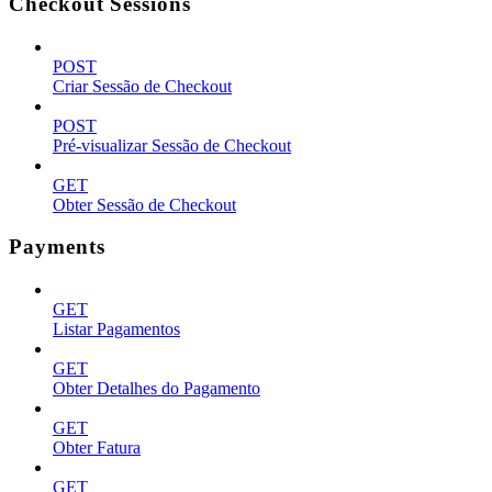
Checkout Sessions
POST
Criar Sessão de Checkout
POST
Pré-visualizar Sessão de Checkout
GET
Obter Sessão de Checkout
Payments
GET
Listar Pagamentos
GET
Obter Detalhes do Pagamento
GET
Obter Fatura
GET