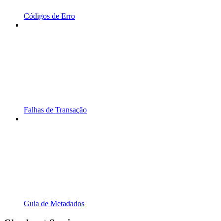
Códigos de Erro
Falhas de Transação
Guia de Metadados