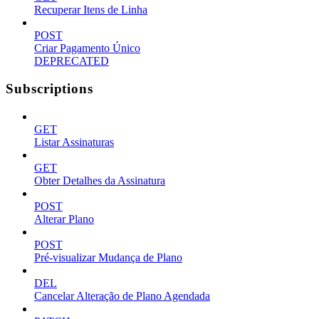
Recuperar Itens de Linha
POST
Criar Pagamento Único
DEPRECATED
Subscriptions
GET
Listar Assinaturas
GET
Obter Detalhes da Assinatura
POST
Alterar Plano
POST
Pré-visualizar Mudança de Plano
DEL
Cancelar Alteração de Plano Agendada