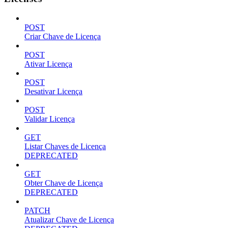
POST
Criar Chave de Licença
POST
Ativar Licença
POST
Desativar Licença
POST
Validar Licença
GET
Listar Chaves de Licença
DEPRECATED
GET
Obter Chave de Licença
DEPRECATED
PATCH
Atualizar Chave de Licença