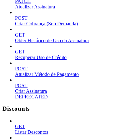
PATCH
Atualizar Assinatura
POST
Criar Cobrança (Sob Demanda)
GET
Obter Histórico de Uso da Assinatura
GET
Recuperar Uso de Crédito
POST
Atualizar Método de Pagamento
POST
Criar Assinatura
DEPRECATED
Discounts
GET
Listar Descontos