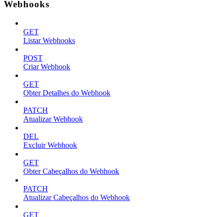
Webhooks
GET
Listar Webhooks
POST
Criar Webhook
GET
Obter Detalhes do Webhook
PATCH
Atualizar Webhook
DEL
Excluir Webhook
GET
Obter Cabeçalhos do Webhook
PATCH
Atualizar Cabeçalhos do Webhook
GET