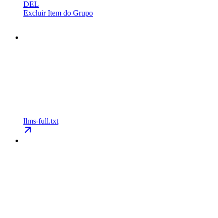
DEL
Excluir Item do Grupo
llms-full.txt