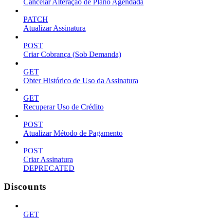
Cancelar Alteração de Plano Agendada
PATCH
Atualizar Assinatura
POST
Criar Cobrança (Sob Demanda)
GET
Obter Histórico de Uso da Assinatura
GET
Recuperar Uso de Crédito
POST
Atualizar Método de Pagamento
POST
Criar Assinatura
DEPRECATED
Discounts
GET