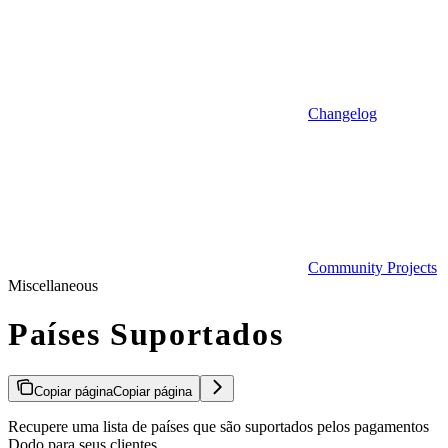
Changelog
Community Projects
Miscellaneous
Países Suportados
Copiar página
Copiar página
Recupere uma lista de países que são suportados pelos pagamentos
Dodo para seus clientes.