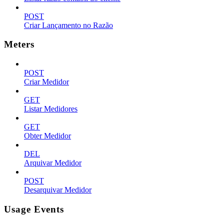
POST
Criar Lançamento no Razão
Meters
POST
Criar Medidor
GET
Listar Medidores
GET
Obter Medidor
DEL
Arquivar Medidor
POST
Desarquivar Medidor
Usage Events