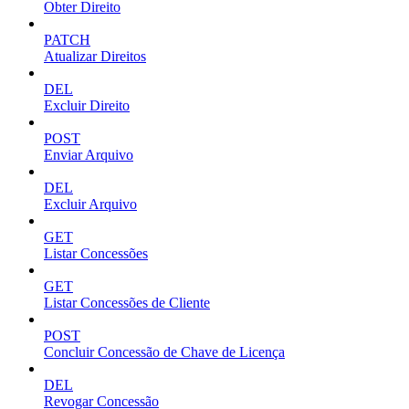
Obter Direito
PATCH
Atualizar Direitos
DEL
Excluir Direito
POST
Enviar Arquivo
DEL
Excluir Arquivo
GET
Listar Concessões
GET
Listar Concessões de Cliente
POST
Concluir Concessão de Chave de Licença
DEL
Revogar Concessão