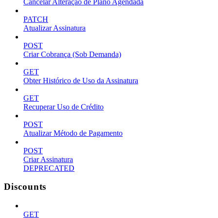
Cancelar Alteração de Plano Agendada
PATCH
Atualizar Assinatura
POST
Criar Cobrança (Sob Demanda)
GET
Obter Histórico de Uso da Assinatura
GET
Recuperar Uso de Crédito
POST
Atualizar Método de Pagamento
POST
Criar Assinatura
DEPRECATED
Discounts
GET