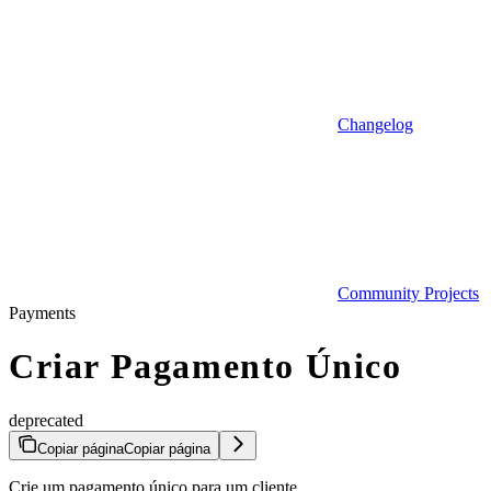
Changelog
Community Projects
Payments
Criar Pagamento Único
deprecated
Copiar página
Copiar página
Crie um pagamento único para um cliente.