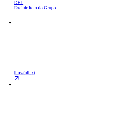
DEL
Excluir Item do Grupo
llms-full.txt