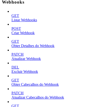
Webhooks
GET
Listar Webhooks
POST
Criar Webhook
GET
Obter Detalhes do Webhook
PATCH
Atualizar Webhook
DEL
Excluir Webhook
GET
Obter Cabeçalhos do Webhook
PATCH
Atualizar Cabeçalhos do Webhook
GET