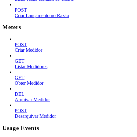
POST
Criar Lançamento no Razão
Meters
POST
Criar Medidor
GET
Listar Medidores
GET
Obter Medidor
DEL
Arquivar Medidor
POST
Desarquivar Medidor
Usage Events