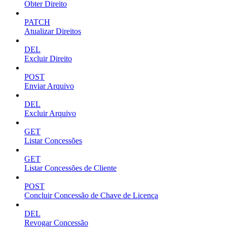
Obter Direito
PATCH
Atualizar Direitos
DEL
Excluir Direito
POST
Enviar Arquivo
DEL
Excluir Arquivo
GET
Listar Concessões
GET
Listar Concessões de Cliente
POST
Concluir Concessão de Chave de Licença
DEL
Revogar Concessão