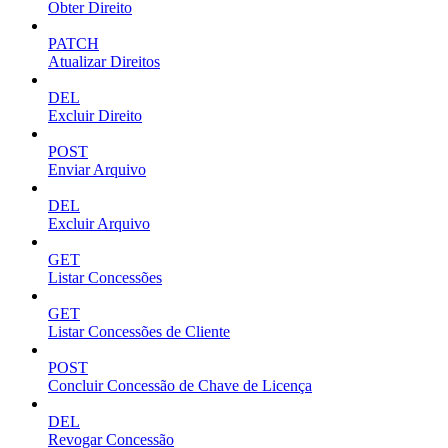
Obter Direito
PATCH
Atualizar Direitos
DEL
Excluir Direito
POST
Enviar Arquivo
DEL
Excluir Arquivo
GET
Listar Concessões
GET
Listar Concessões de Cliente
POST
Concluir Concessão de Chave de Licença
DEL
Revogar Concessão