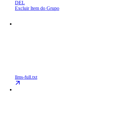
DEL
Excluir Item do Grupo
llms-full.txt