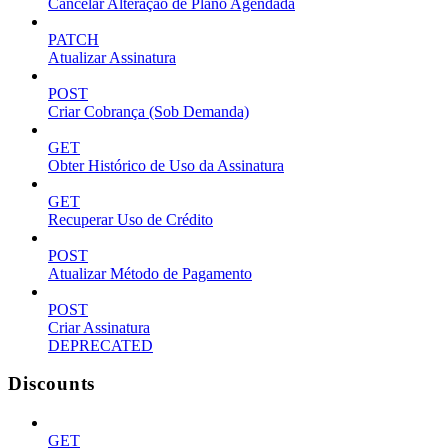
Cancelar Alteração de Plano Agendada
PATCH
Atualizar Assinatura
POST
Criar Cobrança (Sob Demanda)
GET
Obter Histórico de Uso da Assinatura
GET
Recuperar Uso de Crédito
POST
Atualizar Método de Pagamento
POST
Criar Assinatura
DEPRECATED
Discounts
GET