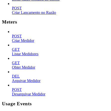
POST
Criar Lançamento no Razão
Meters
POST
Criar Medidor
GET
Listar Medidores
GET
Obter Medidor
DEL
Arquivar Medidor
POST
Desarquivar Medidor
Usage Events