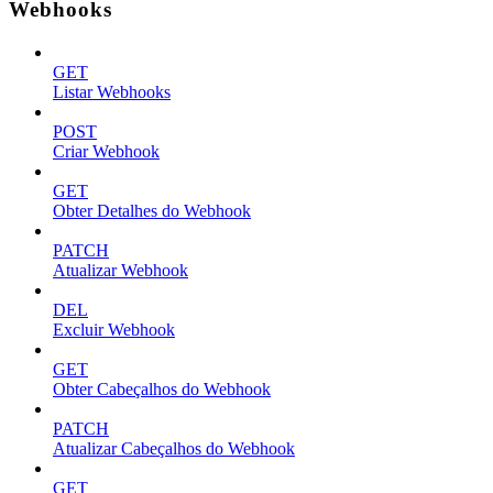
Webhooks
GET
Listar Webhooks
POST
Criar Webhook
GET
Obter Detalhes do Webhook
PATCH
Atualizar Webhook
DEL
Excluir Webhook
GET
Obter Cabeçalhos do Webhook
PATCH
Atualizar Cabeçalhos do Webhook
GET