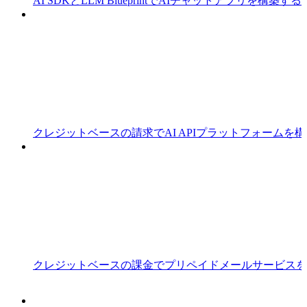
AI SDKとLLM BlueprintでAIチャットアプリを構築する
クレジットベースの請求でAI APIプラットフォームを
クレジットベースの課金でプリペイドメールサービスを