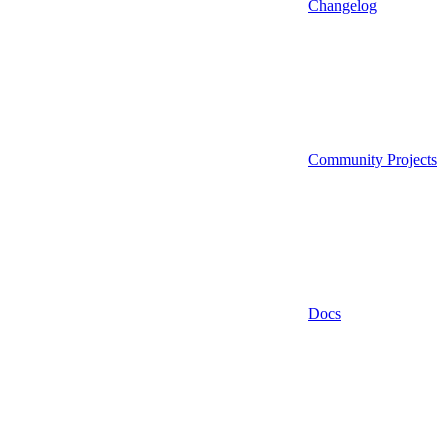
Changelog
Community Projects
Docs