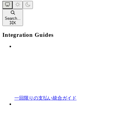
Search...
⌘
K
Integration Guides
一回限りの支払い統合ガイド