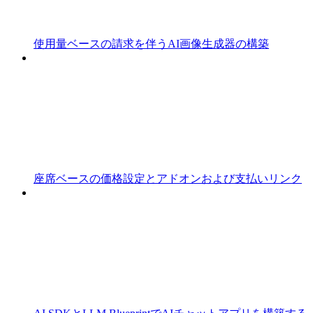
使用量ベースの請求を伴うAI画像生成器の構築
座席ベースの価格設定とアドオンおよび支払いリンク