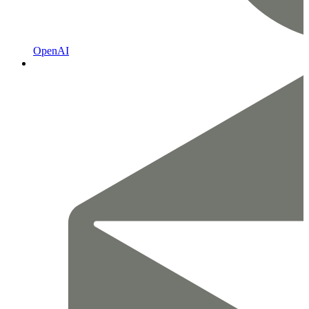
OpenAI