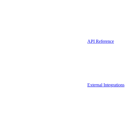
API Reference
External Integrations