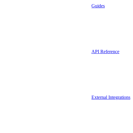
Guides
API Reference
External Integrations