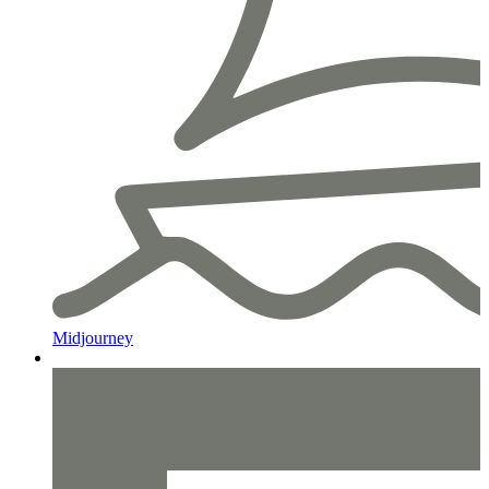
Midjourney