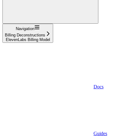
Navigation
Billing Deconstructions
ElevenLabs Billing Model
Docs
Guides