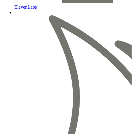
ElevenLabs