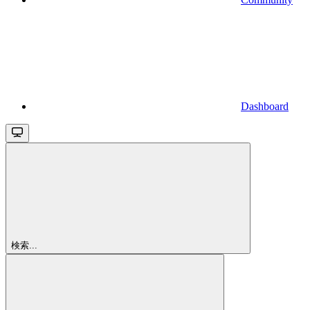
Dashboard
検索...