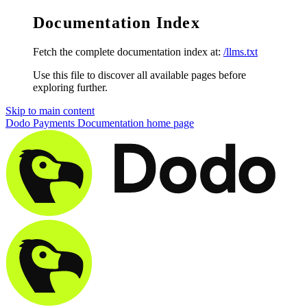
Documentation Index
Fetch the complete documentation index at:
/llms.txt
Use this file to discover all available pages before
exploring further.
Skip to main content
Dodo Payments Documentation
home page