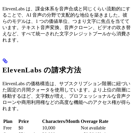
ElevenLabs は、課金体系を音声合成と同じくらい流動的にす
ることで、AI 音声の分野で支配的な地位を築きました。彼
らのモデルは、1 つの価値単位、つまり文字に焦点を当てて
います。テキスト音声変換、音声クローン、ビデオの吹き替
えなど、すべて統一された文字クレジットプールから消費さ
れます。
ElevenLabs の請求方法
ElevenLabs の価格構造は、サブスクリプション階層に紐づい
た固定の月間クォータを使用しています。より上位の階層に
移動するほど、文字数が増え、プロフェッショナルな音声ク
ローンや商用利用権などの高度な機能へのアクセス権が得ら
れます。
Plan
Price
Characters/Month
Overage Rate
Free
$0
10,000
Not available