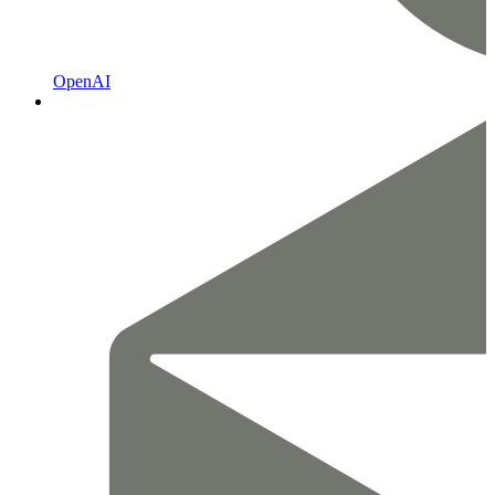
OpenAI