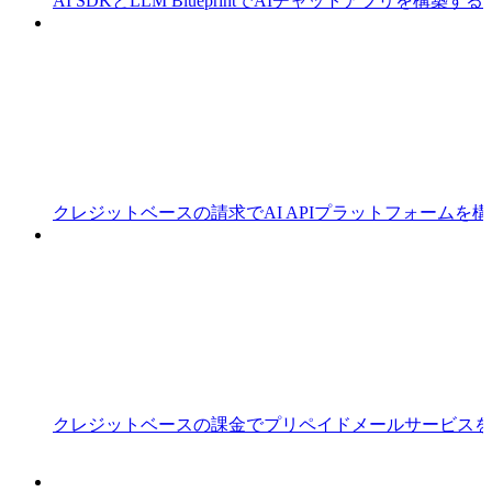
AI SDKとLLM BlueprintでAIチャットアプリを構築する
クレジットベースの請求でAI APIプラットフォームを
クレジットベースの課金でプリペイドメールサービスを