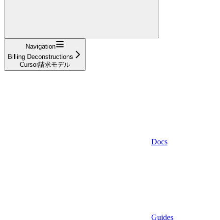
Navigation
Billing Deconstructions
Cursor請求モデル
Docs
Guides