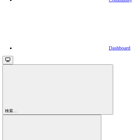
Dashboard
検索...