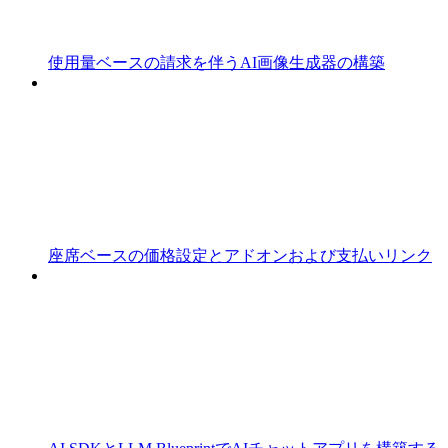
使用量ベースの請求を伴うAI画像生成器の構築
座席ベースの価格設定とアドオンおよび支払いリンク