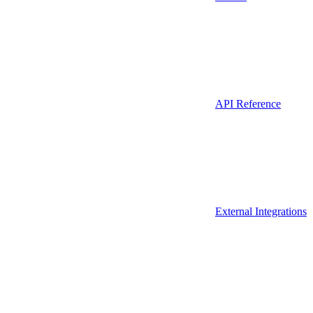
API Reference
External Integrations