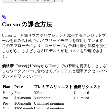
Cursorの課金方法
Cursorは、月額サブスクリプションと減少するクレジットプ
ールを組み合わせたハイブリッドモデルを採用しています。
このアプローチにより、ユーザーには予測可能な価格を提供
しながら、さまざまなAIモデルの変動コストを管理できま
す。
価格帯
: CursorはHobbyからUltraまでの階層を提供し、さまざ
まなワークフローに合わせてプレミアムと標準アクセスのバ
ランスを取っています。
Plan
Price
プレミアムリクエスト
低速リクエスト
Hobby
Free
50/month
Unlimited
Pro
$20/month
500/month
Unlimited
Pro+
$60/month
Unlimited premium
-
Ultra
$200/month
Unlimited premium
-