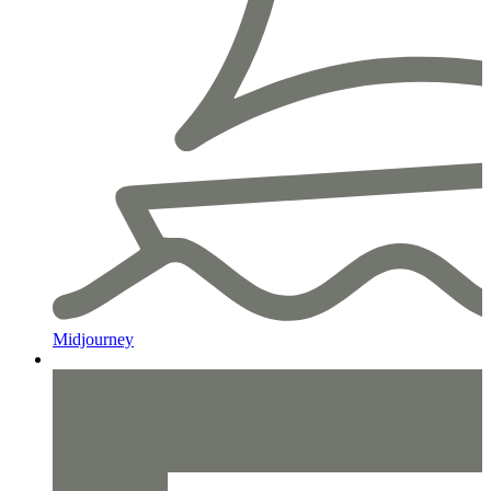
Midjourney