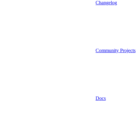
Changelog
Community Projects
Docs