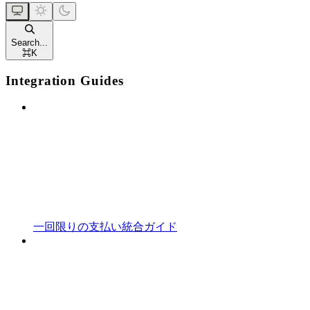
Search...
⌘
K
Integration Guides
一回限りの支払い統合ガイド