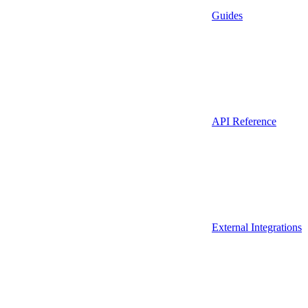
Guides
API Reference
External Integrations