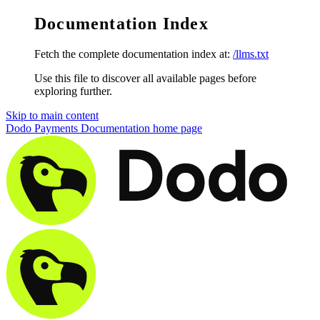
Documentation Index
Fetch the complete documentation index at:
/llms.txt
Use this file to discover all available pages before
exploring further.
Skip to main content
Dodo Payments Documentation
home page