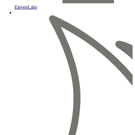
ElevenLabs