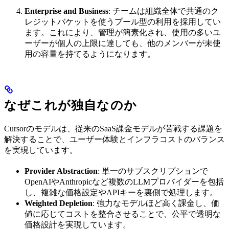
Enterprise and Business
: チームは組織全体で共通のク
レジットバケットを使うプール型の利用を採用してい
ます。これにより、管理が簡素化され、使用の多いユ
ーザーが個人の上限に達しても、他のメンバーが未使
用の容量を持てるようになります。
なぜこれが独自なのか
Cursorのモデルは、従来のSaaS課金モデルが苦戦する課題を
解決することで、ユーザー体験とインフラコストのバランス
を実現しています。
Provider Abstraction
: 単一のサブスクリプションで
OpenAIやAnthropicなど複数のLLMプロバイダーを包括
し、複雑な価格設定やAPIキーを裏側で処理します。
Weighted Depletion
: 強力なモデルほど高く課金し、価
値に応じてコストを整合させることで、公平で透明な
価格設計を実現しています。