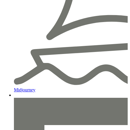
Midjourney