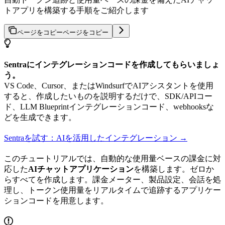
トアプリを構築する手順をご紹介します
ページをコピー
ページをコピー
Sentraにインテグレーションコードを作成してもらいましょ
う。
VS Code、Cursor、またはWindsurfでAIアシスタントを使用
すると、作成したいものを説明するだけで、SDK/APIコー
ド、LLM Blueprintインテグレーションコード、webhooksな
どを生成できます。
Sentraを試す：AIを活用したインテグレーション →
このチュートリアルでは、自動的な使用量ベースの課金に対
応した
AIチャットアプリケーション
を構築します。ゼロか
らすべてを作成します。課金メーター、製品設定、会話を処
理し、トークン使用量をリアルタイムで追跡するアプリケー
ションコードを用意します。