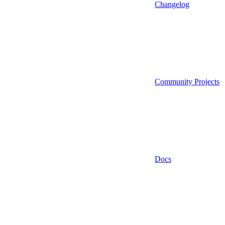
Changelog
Community Projects
Docs