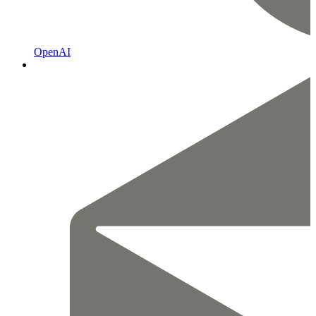
OpenAI