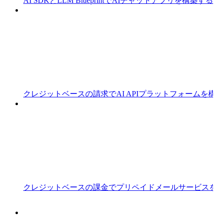
AI SDKとLLM BlueprintでAIチャットアプリを構築する
クレジットベースの請求でAI APIプラットフォームを
クレジットベースの課金でプリペイドメールサービスを