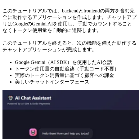
このチュートリアルでは、backendとfrontendの両方を含む完
全に動作するアプリケーションを作成します。チャットアプ
リはGoogleのGemini AIを使用し、手動でカウントすること
なくトークン使用量を自動的に追跡します。
このチュートリアルを終えると、次の機能を備えた動作する
チャットアプリケーションが完成します。
Google Gemini（AI SDK）を使用したAI会話
トークン使用量の自動追跡（手動コード不要）
実際のトークン消費量に基づく顧客への課金
美しいチャットインターフェース