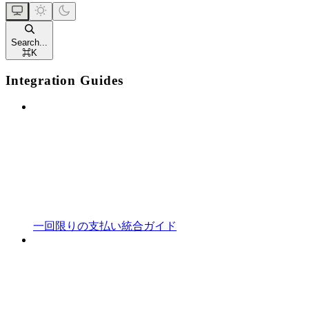
Search...
⌘
K
Integration Guides
一回限りの支払い統合ガイド