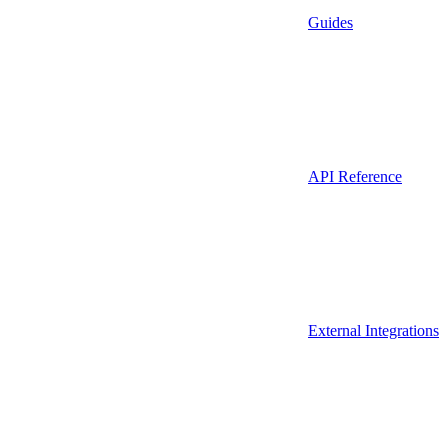
Guides
API Reference
External Integrations