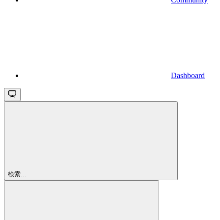
Dashboard
検索...