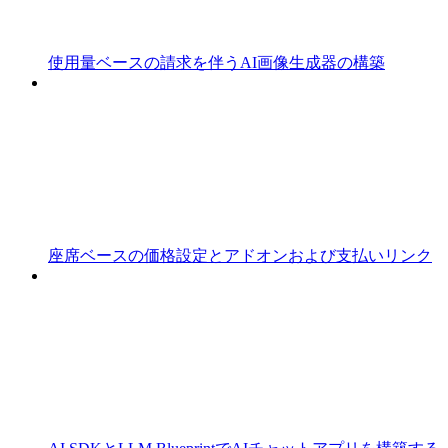
使用量ベースの請求を伴うAI画像生成器の構築
座席ベースの価格設定とアドオンおよび支払いリンク