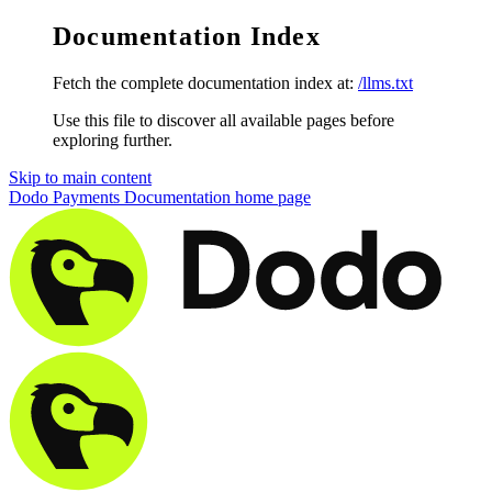
Documentation Index
Fetch the complete documentation index at:
/llms.txt
Use this file to discover all available pages before
exploring further.
Skip to main content
Dodo Payments Documentation
home page