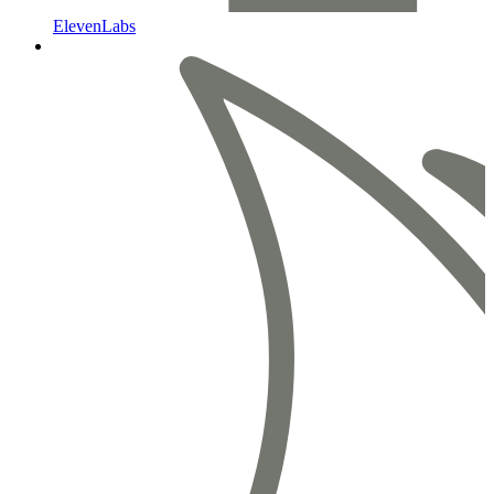
ElevenLabs