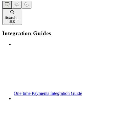
Search...
⌘
K
Integration Guides
One-time Payments Integration Guide