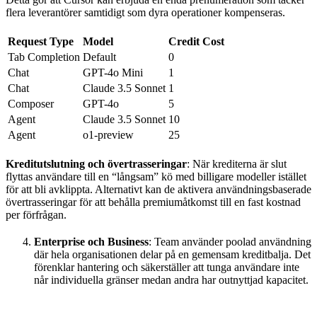
flera leverantörer samtidigt som dyra operationer kompenseras.
Request Type
Model
Credit Cost
Tab Completion
Default
0
Chat
GPT-4o Mini
1
Chat
Claude 3.5 Sonnet
1
Composer
GPT-4o
5
Agent
Claude 3.5 Sonnet
10
Agent
o1-preview
25
Kreditutslutning och övertrasseringar
: När krediterna är slut
flyttas användare till en “långsam” kö med billigare modeller istället
för att bli avklippta. Alternativt kan de aktivera användningsbaserade
övertrasseringar för att behålla premiumåtkomst till en fast kostnad
per förfrågan.
Enterprise och Business
: Team använder poolad användning
där hela organisationen delar på en gemensam kreditbalja. Det
förenklar hantering och säkerställer att tunga användare inte
når individuella gränser medan andra har outnyttjad kapacitet.