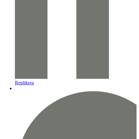
Replikera