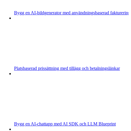
Bygg en AI-bildgenerator med användningsbaserad fakturering
Platsbaserad prissättning med tillägg och betalningslänkar
Bygg en AI-chattapp med AI SDK och LLM Blueprint