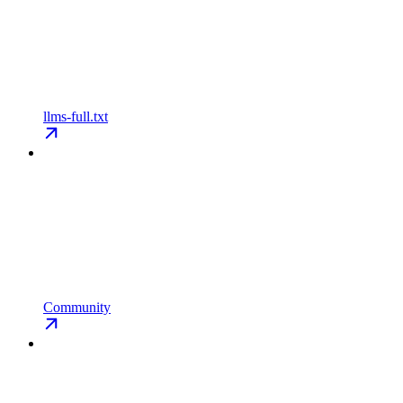
llms-full.txt
Community