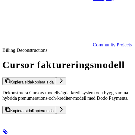
Community Projects
Billing Deconstructions
Cursor faktureringsmodell
Kopiera sida
Kopiera sida
Dekonstruera Cursors modellvägda kreditsystem och bygg samma
hybrida prenumerations-och-krediter-modell med Dodo Payments.
Kopiera sida
Kopiera sida