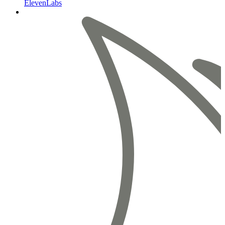
ElevenLabs