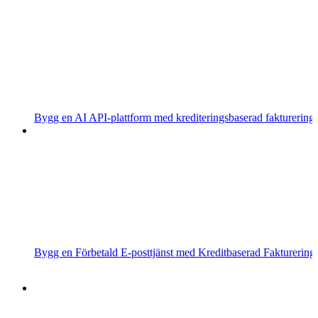
Bygg en AI API-plattform med krediteringsbaserad fakturering
Bygg en Förbetald E-posttjänst med Kreditbaserad Fakturering