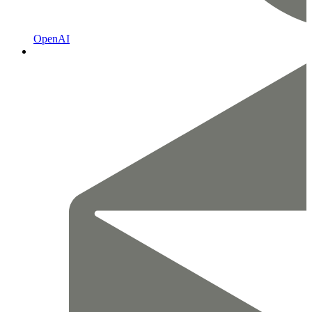
OpenAI