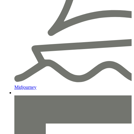
Midjourney