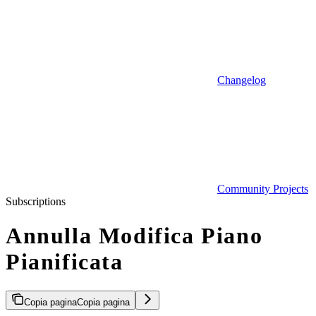
Changelog
Community Projects
Subscriptions
Annulla Modifica Piano
Pianificata
Copia pagina
Copia pagina