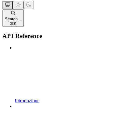
Search...
⌘
K
API Reference
Introduzione