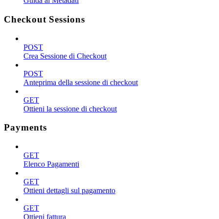
Guida ai Metadati
Checkout Sessions
POST
Crea Sessione di Checkout
POST
Anteprima della sessione di checkout
GET
Ottieni la sessione di checkout
Payments
GET
Elenco Pagamenti
GET
Ottieni dettagli sul pagamento
GET
Ottieni fattura