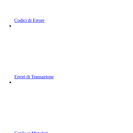
Codici di Errore
Errori di Transazione