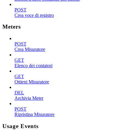
POST
Crea voce di registro
Meters
POST
Crea Misuratore
GET
Elenco dei contatori
GET
Ottieni Misuratore
DEL
Archivia Meter
POST
Ripristina Misuratore
Usage Events