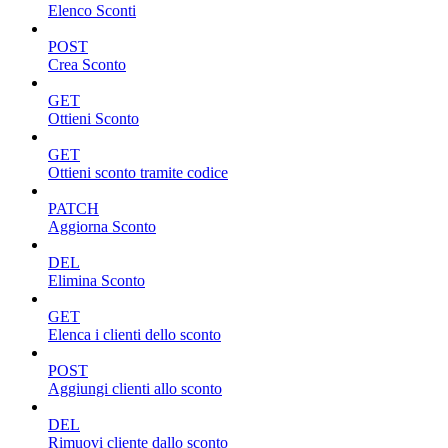
Elenco Sconti
POST
Crea Sconto
GET
Ottieni Sconto
GET
Ottieni sconto tramite codice
PATCH
Aggiorna Sconto
DEL
Elimina Sconto
GET
Elenca i clienti dello sconto
POST
Aggiungi clienti allo sconto
DEL
Rimuovi cliente dallo sconto