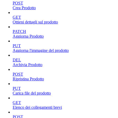
POST
Crea Prodotto
GET
Ottieni dettagli sul prodotto
PATCH
Aggiorna Prodotto
PUT
Aggiorna l'immagine del prodotto
DEL
Archivia Prodotto
POST
Ripristina Prodotto
PUT
Carica file del prodotto
GET
Elenco dei collegamenti brevi
POST