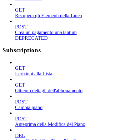
GET
Recupera gli Elementi della Linea
POST
Crea un pagamento una tantum
DEPRECATED
Subscriptions
GET
Iscrizioni alla Lista
GET
Ottieni i dettagli dell'abbonamento
POST
Cambia piano
POST
Anteprima della Modifica del Piano
DEL