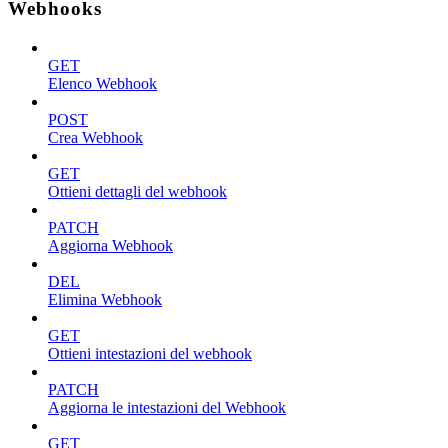
Webhooks
GET
Elenco Webhook
POST
Crea Webhook
GET
Ottieni dettagli del webhook
PATCH
Aggiorna Webhook
DEL
Elimina Webhook
GET
Ottieni intestazioni del webhook
PATCH
Aggiorna le intestazioni del Webhook
GET