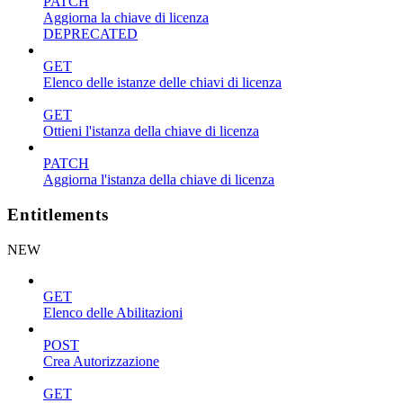
PATCH
Aggiorna la chiave di licenza
DEPRECATED
GET
Elenco delle istanze delle chiavi di licenza
GET
Ottieni l'istanza della chiave di licenza
PATCH
Aggiorna l'istanza della chiave di licenza
Entitlements
NEW
GET
Elenco delle Abilitazioni
POST
Crea Autorizzazione
GET