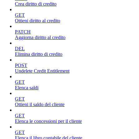
Crea diritto di credito
GET
Ottieni diritto al credito
PATCH
Aggiorna diritto al credito
DEL
Elimina diritto di credito
POST
Undelete Credit Entitlement
GET
Elenca saldi
GET
Ottieni il saldo del cliente
GET
Elenca le concessioni per il cliente
GET
Elenca il libro contabile del cliente