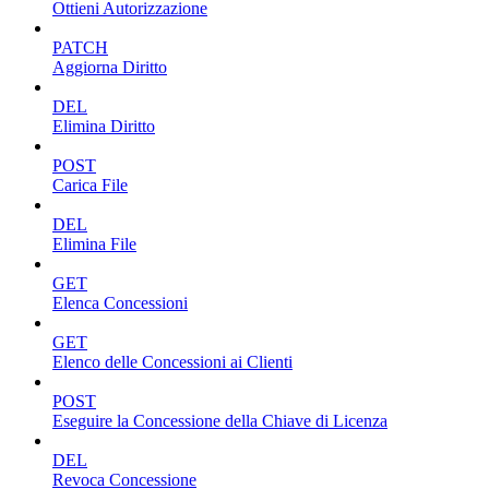
Ottieni Autorizzazione
PATCH
Aggiorna Diritto
DEL
Elimina Diritto
POST
Carica File
DEL
Elimina File
GET
Elenca Concessioni
GET
Elenco delle Concessioni ai Clienti
POST
Eseguire la Concessione della Chiave di Licenza
DEL
Revoca Concessione