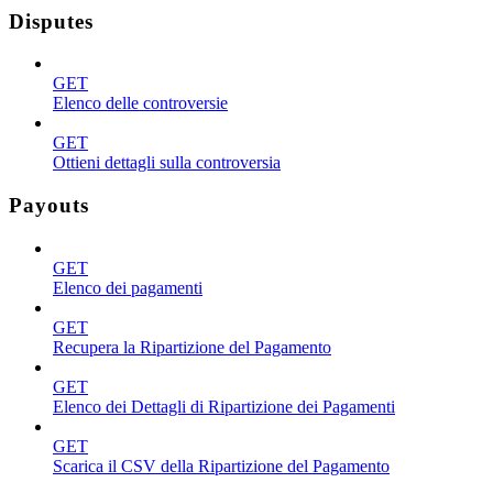
Disputes
GET
Elenco delle controversie
GET
Ottieni dettagli sulla controversia
Payouts
GET
Elenco dei pagamenti
GET
Recupera la Ripartizione del Pagamento
GET
Elenco dei Dettagli di Ripartizione dei Pagamenti
GET
Scarica il CSV della Ripartizione del Pagamento