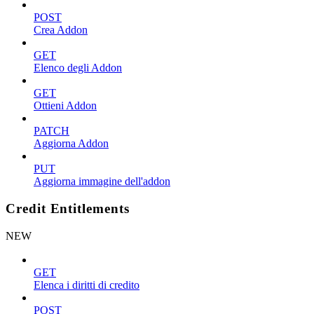
POST
Crea Addon
GET
Elenco degli Addon
GET
Ottieni Addon
PATCH
Aggiorna Addon
PUT
Aggiorna immagine dell'addon
Credit Entitlements
NEW
GET
Elenca i diritti di credito
POST